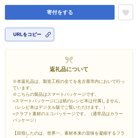
寄付をする
URLをコピー
お気に入
返礼品について
※本返礼品は、製造工程の全てを名古屋市内において行っ
ています。
※こちらの製品はスマートパッケージです。
○スマートパッケージには紙のレシピ本は付属しません。
（レシピ本はデジタル版でご覧いただけます。）
○クラフト素材のエコパッケージです。（通常品はカラー
パッケージ）
【目指したのは、世界一、素材本来の旨味を凝縮するフラ