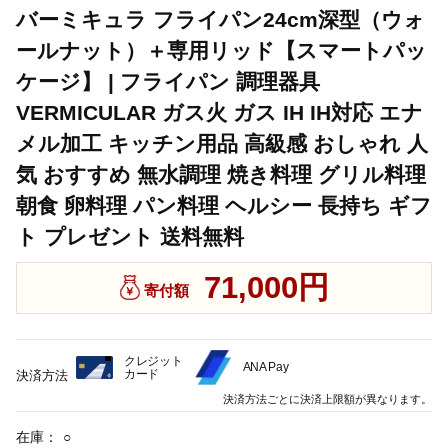
バーミキュラ フライパン24cm深型（ウォ
ールナット）＋専用リッド【スマートパッ
ケージ】 | フライパン 調理器具
VERMICULAR ガス火 ガス IH IH対応 エナ
メル加工 キッチン用品 高級感 おしゃれ 人
気 おすすめ 無水調理 焼き料理 グリル料理
朝食 卵料理 パン料理 ヘルシー 長持ち ギフ
ト プレゼント 送料無料
71,000円
寄付額
クレジット
ANA Pay
カード
決済方法
決済方法ごとに決済上限額が異なります。
在庫：
○