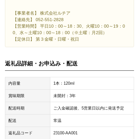
【事業者名】 株式会社ルチア
【連絡先】 052-551-2828
【営業時間】 平日10：00～18：30、火曜10：00～19：0
0、水～土曜10：00～18：00（※土曜：月2回）
【定休日】 第３金曜・日曜・祝日
返礼品詳細・お申込み・配送
内容量
1本：120ml
賞味期限
未開封：3年
配送時期
ご入金確認後、5営業日以内に発送予定
配送
常温
返礼品コード
23100-AA001