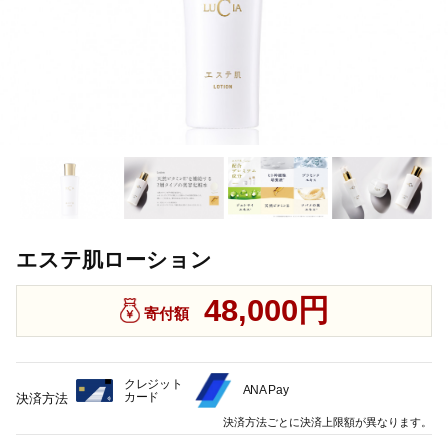
エステ肌ローション
48,000円
寄付額
クレジット
ANA Pay
カード
決済方法
決済方法ごとに決済上限額が異なります。