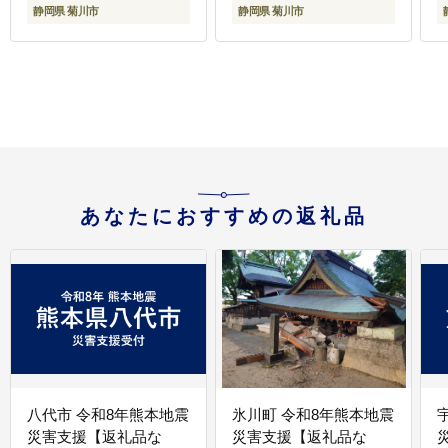
ト 寝具 敷布団 掛け布団
静岡県 菊川市
静岡県 菊川市
シングルロング
あなたにおすすめの返礼品
八代市 令和8年熊本地震
氷川町 令和8年熊本地震
災害支援【返礼品な
災害支援【返礼品な