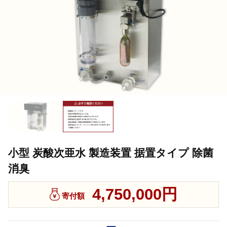
小型 炭酸次亜水 製造装置 据置タイプ 除菌
消臭
4,750,000円
寄付額