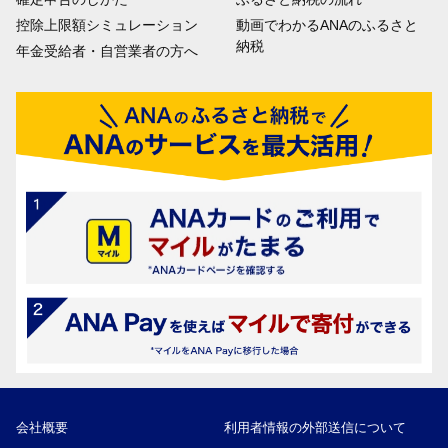
控除上限額シミュレーション
動画でわかるANAのふるさと
納税
年金受給者・自営業者の方へ
会社概要
利用者情報の外部送信について