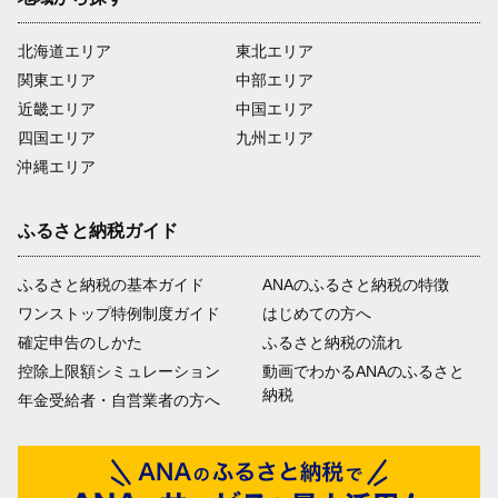
北海道エリア
東北エリア
関東エリア
中部エリア
近畿エリア
中国エリア
四国エリア
九州エリア
沖縄エリア
ふるさと納税ガイド
ふるさと納税の基本ガイド
ANAのふるさと納税の特徴
ワンストップ特例制度ガイド
はじめての方へ
確定申告のしかた
ふるさと納税の流れ
控除上限額シミュレーション
動画でわかるANAのふるさと
納税
年金受給者・自営業者の方へ