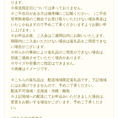
ります。
※発送指定日については承っておりません。
※ご不在日がある方は備考欄にご記載ください。（ご不在
等寄附者様のご都合でお受け取りいただけない場合再送は
いたしかねますので予めご了承くださいますようお願い申
し上げます。）
※お申込み後、ご入金は二週間以内にお願いいたします。
期限内にご入金いただけない場合は返礼品をご用意できな
い場合がございます。
※何らかの事由により返礼品のご用意ができない場合は、
別途ご連絡させていただく場合があります。
※サイズや容量のご指定はできません。
※画像はイメージです。
※こちらの返礼品は、配送地域限定返礼品です。下記地域
にはお届けできませんので、予めご了承ください。
配送不可地域：北海道・沖縄・離島
※上記地域への配送にてお申込みいただきました場合は、
変更をお願いする場合がございます。予めご了承くださ
い｡