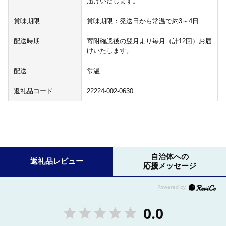
届けいたします。
賞味期限
賞味期限：発送日から常温で約3～4日
配送時期
寄附確認後の翌月より毎月（計12回）お届
けいたします。
配送
常温
返礼品コード
22224-002-0630
自治体への
返礼品レビュー
応援メッセージ
0.0