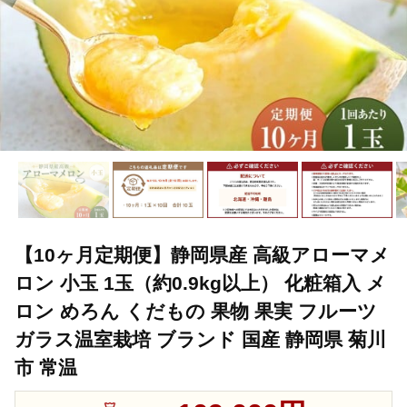
【10ヶ月定期便】静岡県産 高級アローマメ
ロン 小玉 1玉（約0.9kg以上） 化粧箱入 メ
ロン めろん くだもの 果物 果実 フルーツ
ガラス温室栽培 ブランド 国産 静岡県 菊川
市 常温