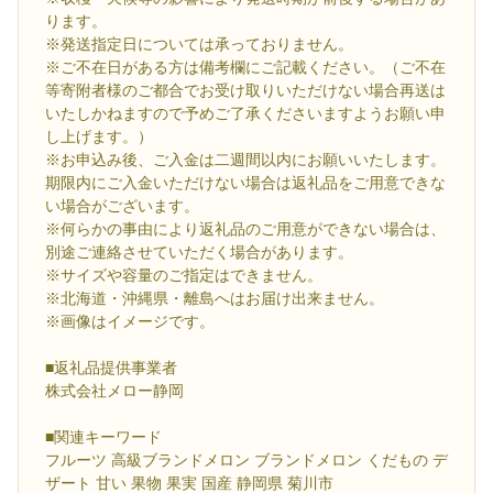
ります。
※発送指定日については承っておりません。
※ご不在日がある方は備考欄にご記載ください。（ご不在
等寄附者様のご都合でお受け取りいただけない場合再送は
いたしかねますので予めご了承くださいますようお願い申
し上げます。）
※お申込み後、ご入金は二週間以内にお願いいたします。
期限内にご入金いただけない場合は返礼品をご用意できな
い場合がございます。
※何らかの事由により返礼品のご用意ができない場合は、
別途ご連絡させていただく場合があります。
※サイズや容量のご指定はできません。
※北海道・沖縄県・離島へはお届け出来ません。
※画像はイメージです。
■返礼品提供事業者
株式会社メロー静岡
■関連キーワード
フルーツ 高級ブランドメロン ブランドメロン くだもの デ
ザート 甘い 果物 果実 国産 静岡県 菊川市