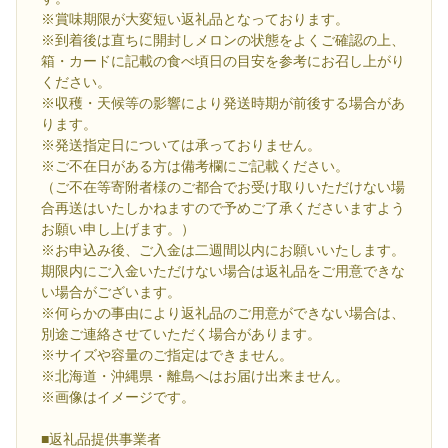
※賞味期限が大変短い返礼品となっております。
※到着後は直ちに開封しメロンの状態をよくご確認の上、
箱・カードに記載の食べ頃日の目安を参考にお召し上がり
ください。
※収穫・天候等の影響により発送時期が前後する場合があ
ります。
※発送指定日については承っておりません。
※ご不在日がある方は備考欄にご記載ください。
（ご不在等寄附者様のご都合でお受け取りいただけない場
合再送はいたしかねますので予めご了承くださいますよう
お願い申し上げます。）
※お申込み後、ご入金は二週間以内にお願いいたします。
期限内にご入金いただけない場合は返礼品をご用意できな
い場合がございます。
※何らかの事由により返礼品のご用意ができない場合は、
別途ご連絡させていただく場合があります。
※サイズや容量のご指定はできません。
※北海道・沖縄県・離島へはお届け出来ません。
※画像はイメージです。
■返礼品提供事業者