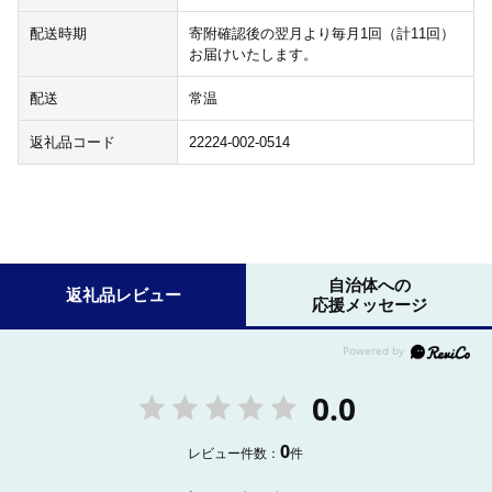
配送時期
寄附確認後の翌月より毎月1回（計11回）
お届けいたします。
配送
常温
返礼品コード
22224-002-0514
自治体への
返礼品レビュー
応援メッセージ
0.0
0
レビュー件数：
件