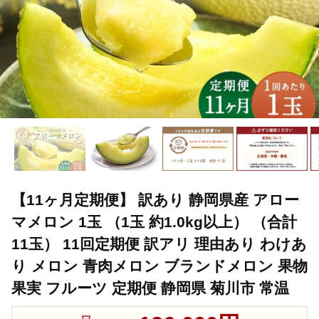
【11ヶ月定期便】 訳あり 静岡県産 アロー
マメロン 1玉 （1玉 約1.0kg以上） （合計
11玉） 11回定期便 訳アリ 理由あり わけあ
り メロン 青肉メロン ブランドメロン 果物
果実 フルーツ 定期便 静岡県 菊川市 常温