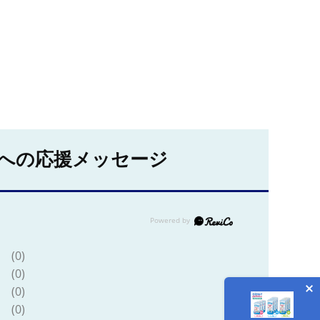
への応援メッセージ
(0)
(0)
(0)
(0)