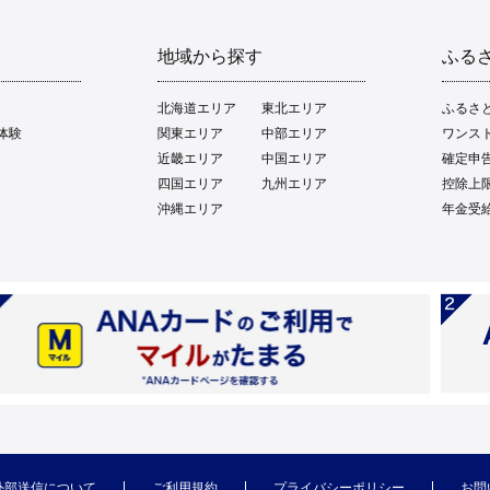
地域から探す
ふる
北海道エリア
東北エリア
ふるさ
体験
関東エリア
中部エリア
ワンス
近畿エリア
中国エリア
確定申
四国エリア
九州エリア
控除上
沖縄エリア
年金受
外部送信について
ご利用規約
プライバシーポリシー
お問