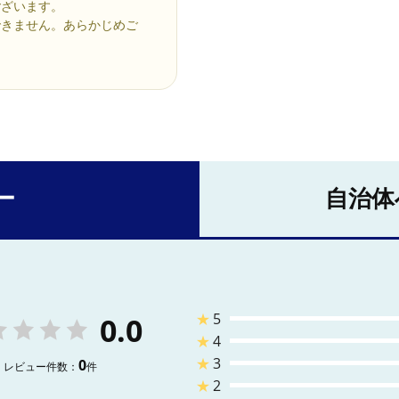
ございます。
できません。あらかじめご
ー
自治体
★
5
0.0
★
4
★
3
0
レビュー件数：
件
★
2