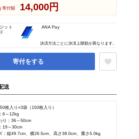
14,000円
寄付額
ジット
ANA Pay
ド
決済方法ごとに決済上限額が異なります。
寄付をする
配送
お気に入り登録
50枚入り×3袋（150枚入り）
6～12kg
り：36～50cm
19～30cm
縦49.7cm、横26.5cm、高さ38.0cm、重さ5.0kg