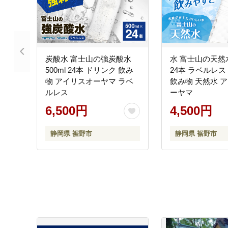
炭酸水 富士山の強炭酸水
水 富士山の天然水 
500ml 24本 ドリンク 飲み
24本 ラベルレス
物 アイリスオーヤマ ラベ
飲み物 天然水 
ルレス
ーヤマ
6,500円
4,500円
静岡県 裾野市
静岡県 裾野市