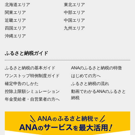
北海道エリア
東北エリア
関東エリア
中部エリア
近畿エリア
中国エリア
四国エリア
九州エリア
沖縄エリア
ふるさと納税ガイド
ふるさと納税の基本ガイド
ANAのふるさと納税の特徴
ワンストップ特例制度ガイド
はじめての方へ
確定申告のしかた
ふるさと納税の流れ
控除上限額シミュレーション
動画でわかるANAのふるさと
納税
年金受給者・自営業者の方へ