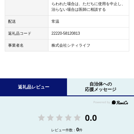
らわれた場合は、ただちに使用を中止し、
治らない場合は医師に相談する
配送
常温
返礼品コード
22220-58120813
事業者名
株式会社シティライフ
自治体への
返礼品レビュー
応援メッセージ
0.0
0
レビュー件数：
件