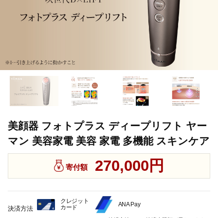
美顔器 フォトプラス ディープリフト ヤー
マン 美容家電 美容 家電 多機能 スキンケア
270,000円
寄付額
クレジット
ANA Pay
カード
決済方法