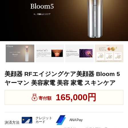
美顔器 RFエイジングケア美顔器 Bloom 5
ヤーマン 美容家電 美容 家電 スキンケア
165,000円
寄付額
クレジット
ANA Pay
カード
決済方法