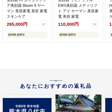
ア美顔器 Bloom 6 ヤー
EMS美顔器 メディリフ
マン 美容家電 美容 家電
ト アイ ヤーマン 美容家
スキンケア
電 美容 家電
265,000円
110,000円
1
静岡県 裾野市
静岡県 裾野市
あなたにおすすめの返礼品