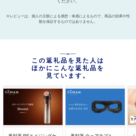
ください。
※レビューは、個人の主観による感想・体感によるもので、商品の効果や性
能を保証するものではありません。
この返礼品を見た人は
ほかにこんな返礼品を
見ています。
美顔器 RFエイジングケ
美顔器 ウェアラブル