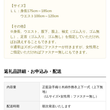
【サイズ】
ＬＬ：身長175cm～185cm
ウエスト100cm～120cm
【その他】
※身長、ウエスト、股下、股上、袖丈（ゴム入り、ゴム無
し）、足首（ゴム入り、ゴム無し）を指定していただけれ
ばお誂えすることもできます。
※通常はズボンの前にファスナーが付きますが、女性用と
ご指定いただければファスナー無しにもできます。
返礼品詳細・お申込み・配送
内容量
正藍染手織り木綿作務衣上下一式（上下無
地）
（LLサイズ×女性用：ファスナー無し）
配送時期
順次発送いたします