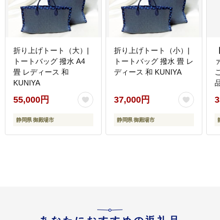
折り上げトート（大）|
折り上げトート（小）|
トートバッグ 撥水 A4
トートバッグ 撥水 畳 レ
畳 レディース 和
ディース 和 KUNIYA
KUNIYA
55,000円
37,000円
3
静岡県 御殿場市
静岡県 御殿場市