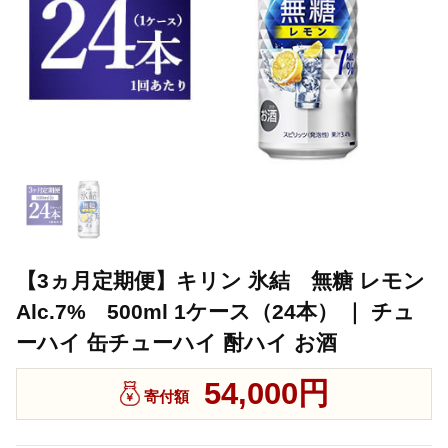
【3ヵ月定期便】キリン 氷結 無糖 レモン
Alc.7% 500ml 1ケース（24本） ｜ チュ
ーハイ 缶チューハイ 酎ハイ お酒
54,000円
寄付額