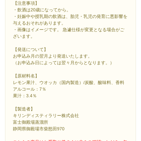
【注意事項】
・飲酒は20歳になってから。
・妊娠中や授乳期の飲酒は、胎児・乳児の発育に悪影響を
与えるおそれがあります。
・画像はイメージです。 急遽仕様が変更となる場合がご
ざいます。
【発送について】
お申込み月の翌月より発送いたします。
（お申込み日によっては翌々月からとなります。）
【原材料名】
レモン果汁、ウオッカ（国内製造）/炭酸、酸味料、香料
アルコール：7％
果汁：3.4％
【製造者】
キリンディスティラリー株式会社
富士御殿場蒸溜所
静岡県御殿場市柴怒田970