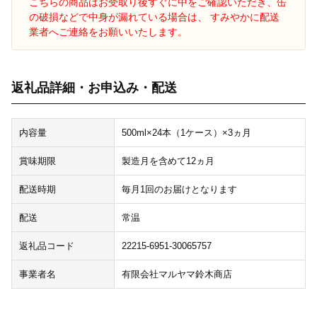
こちらの商品はお受取り後すぐに中をご確認いただき、缶
の破損などで中身が漏れている場合は、 すみやかに配送
業者へご連絡をお願いいたします。
返礼品詳細・お申込み・配送
内容量
500ml×24本（1ケース）×3ヵ月
賞味期限
製造月を含めて12ヵ月
配送時期
毎月1回のお届けとなります
配送
常温
返礼品コード
22215-6951-30065757
事業者名
有限会社マルヤマ鈴木商店