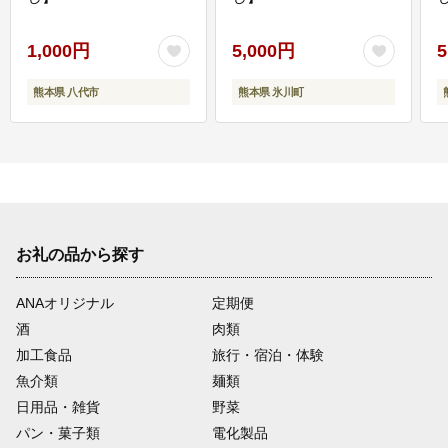
1,000円
5,000円
5
熊本県 八代市
熊本県 氷川町
お礼の品から探す
ANAオリジナル
定期便
酒
肉類
加工食品
旅行・宿泊・体験
魚介類
麺類
日用品・雑貨
野菜
パン・菓子類
電化製品