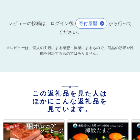
レビューの投稿は、ログイン後
寄付履歴
から行って
ください。
※レビューは、個人の主観による感想・体感によるもので、商品の効果や性
能を保証するものではありません。
この返礼品を見た人は
ほかにこんな返礼品を
見ています。