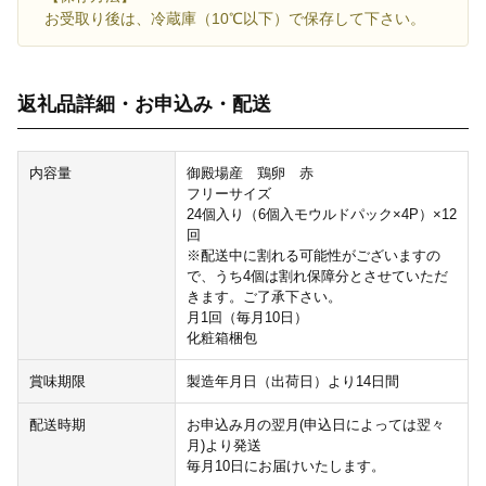
お受取り後は、冷蔵庫（10℃以下）で保存して下さい。
返礼品詳細・お申込み・配送
内容量
御殿場産 鶏卵 赤
フリーサイズ
24個入り（6個入モウルドパック×4P）×12
回
※配送中に割れる可能性がございますの
で、うち4個は割れ保障分とさせていただ
きます。ご了承下さい。
月1回（毎月10日）
化粧箱梱包
賞味期限
製造年月日（出荷日）より14日間
配送時期
お申込み月の翌月(申込日によっては翌々
月)より発送
毎月10日にお届けいたします。