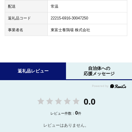
配送
常温
返礼品コード
22215-6916-30047250
事業者名
東富士養鶏場 株式会社
自治体への
返礼品レビュー
応援メッセージ
0.0
0
レビュー件数：
件
レビューはありません。