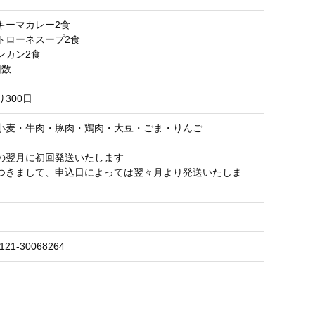
キーマカレー2食
トローネスープ2食
ンカン2食
回数
300日
小麦・牛肉・豚肉・鶏肉・大豆・ごま・りんご
の翌月に初回発送いたします
つきまして、申込日によっては翌々月より発送いたしま
121-30068264