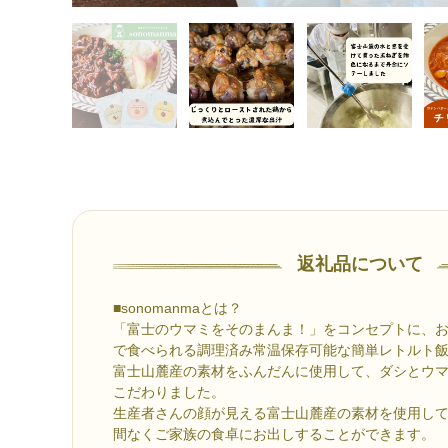
返礼品について
■sonomanmaとは？
「富士のウマミをそのまんま！」をコンセプトに、
で食べられる調理済み常温保存可能な簡単レトルト
富士山麓産の素材をふんだんに使用して、ダシとウ
こだわりました。
生産者さんの顔が見える富士山麓産の素材を使用し
間なくご家族の食卓にお出しすることができます。