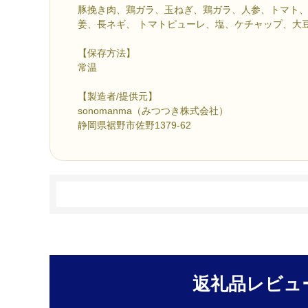
豚挽き肉、鶏ガラ、玉ねぎ、鶏ガラ、人参、トマト
姜、長ネギ、 トマトピューレ、塩、ケチャップ、大
【保存方法】
常温
【製造者/提供元】
sonomanma（みつつき株式会社）
静岡県裾野市佐野1379-62
返礼品レビュ