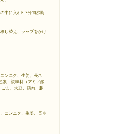
の中に入れ5-7分間沸騰
に移し替え、ラップをかけ
、ニンニク、生姜、長ネ
ル色素、調味料（アミノ酸
、ごま、大豆、鶏肉、豚
リ、ニンニク、生姜、長ネ