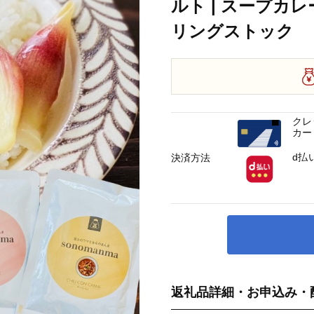
ルト | スープカレ
リングストック
クレ
カー
d払
決済方法
返礼品詳細・お申込み・