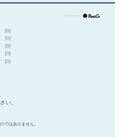
(0)
(0)
(0)
(0)
(0)
ださい。
のではありません。