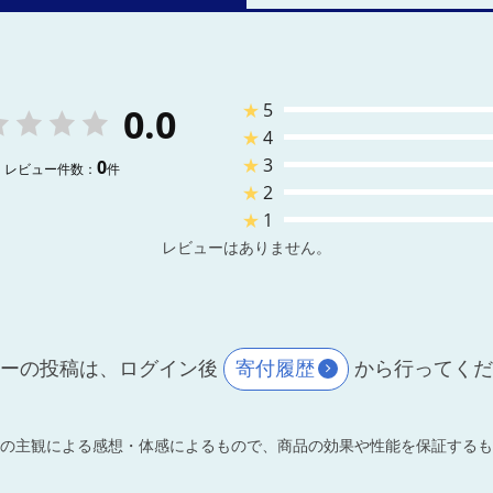
★
5
0.0
★
4
★
3
0
レビュー件数：
件
★
2
★
1
レビューはありません。
ーの投稿は、ログイン後
寄付履歴
から行ってく
の主観による感想・体感によるもので、商品の効果や性能を保証するも