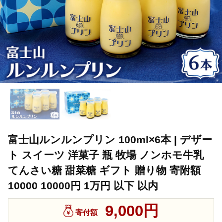
富士山ルンルンプリン 100ml×6本 | デザー
ト スイーツ 洋菓子 瓶 牧場 ノンホモ牛乳
てんさい糖 甜菜糖 ギフト 贈り物 寄附額
10000 10000円 1万円 以下 以内
9,000円
寄付額