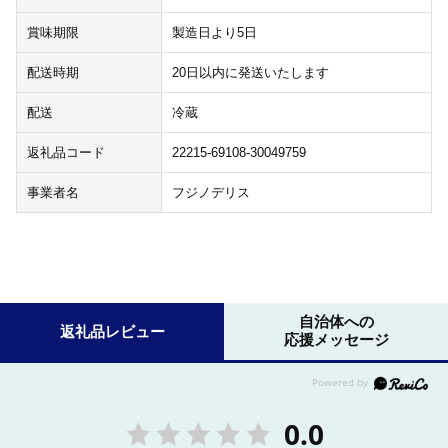
賞味期限
製造日より5日
配送時期
20日以内に発送いたします
配送
冷蔵
返礼品コード
22215-69108-30049759
事業者名
フジノデリス
自治体への
返礼品レビュー
応援メッセージ
0.0