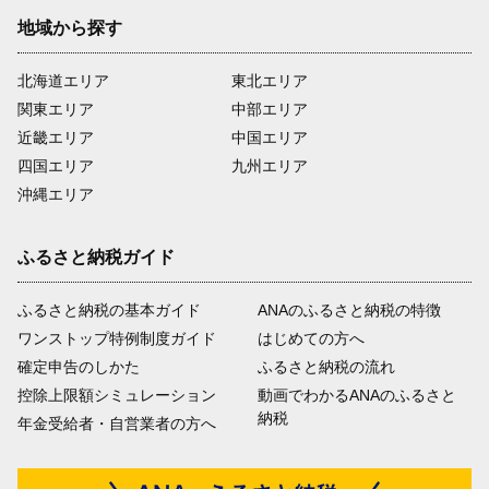
地域から探す
北海道エリア
東北エリア
関東エリア
中部エリア
近畿エリア
中国エリア
四国エリア
九州エリア
沖縄エリア
ふるさと納税ガイド
ふるさと納税の基本ガイド
ANAのふるさと納税の特徴
ワンストップ特例制度ガイド
はじめての方へ
確定申告のしかた
ふるさと納税の流れ
控除上限額シミュレーション
動画でわかるANAのふるさと
納税
年金受給者・自営業者の方へ