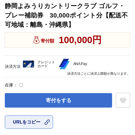
静岡よみうりカントリークラブ ゴルフ・
プレー補助券 30,000ポイント分【配送不
可地域：離島・沖縄県】
100,000円
寄付額
クレジット
ANA Pay
カード
決済方法
決済方法ごとに決済上限額が異なります。
在庫：
〇
寄付をする
URLをコピー
お気に入