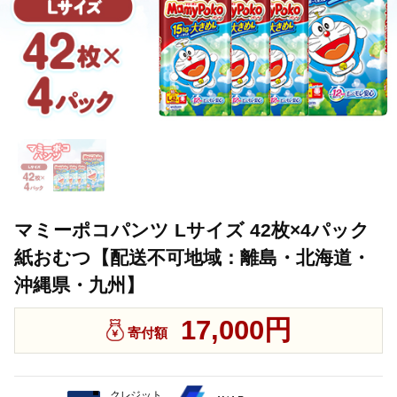
マミーポコパンツ Lサイズ 42枚×4パック
紙おむつ【配送不可地域：離島・北海道・
沖縄県・九州】
17,000円
寄付額
クレジット