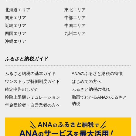
北海道エリア
東北エリア
関東エリア
中部エリア
近畿エリア
中国エリア
四国エリア
九州エリア
沖縄エリア
ふるさと納税ガイド
ふるさと納税の基本ガイド
ANAのふるさと納税の特徴
ワンストップ特例制度ガイド
はじめての方へ
確定申告のしかた
ふるさと納税の流れ
控除上限額シミュレーション
動画でわかるANAのふるさと
納税
年金受給者・自営業者の方へ