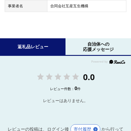
事業者名
合同会社互産互生機構
自治体への
返礼品レビュー
応援メッセージ
0.0
0
レビュー件数：
件
レビューはありません。
レビューの投稿は、ログイン後
寄付履歴
から行って