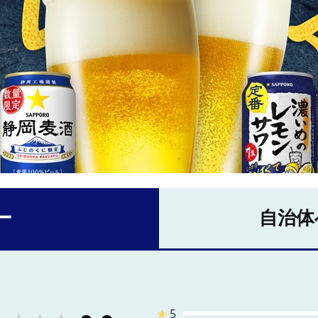
ー
自治体
★
5