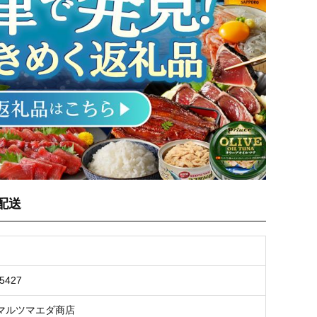
配送
5427
マルツマエダ商店