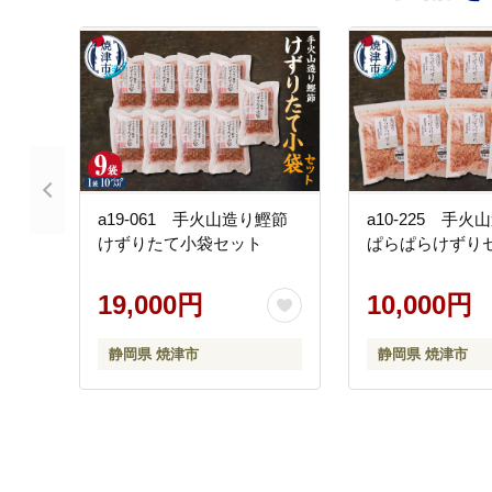
a19-061 手火山造り鰹節
a10-225 手
けずりたて小袋セット
ぱらぱらけずり
19,000円
10,000円
静岡県 焼津市
静岡県 焼津市