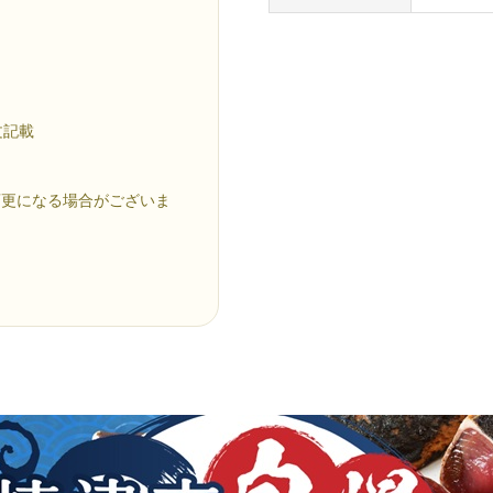
文記載
変更になる場合がございま