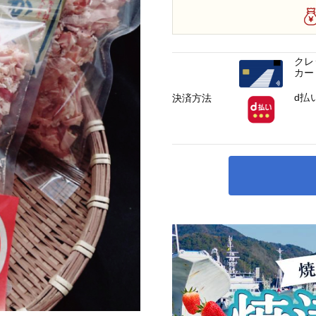
クレ
カー
d払
決済方法