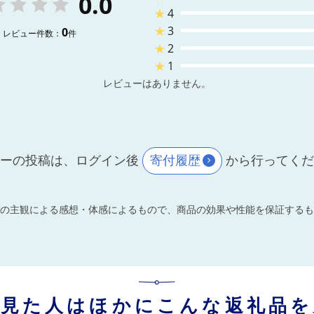
0.0
★
4
★
3
0
レビュー件数：
件
★
2
★
1
レビューはありません。
ーの投稿は、ログイン後
寄付履歴
から行ってく
の主観による感想・体感によるもので、商品の効果や性能を保証するも
を見た人はほかにこんな返礼品を