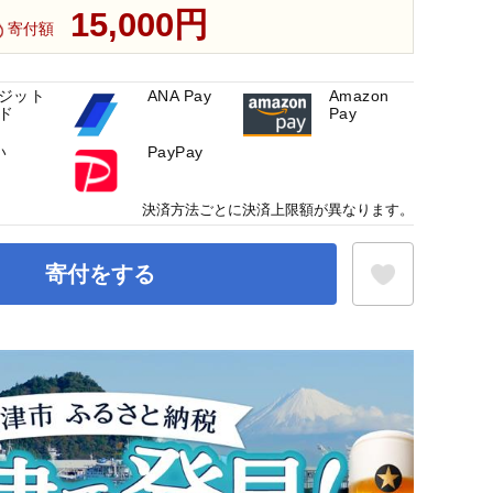
15,000円
寄付額
ジット
ANA Pay
Amazon
ド
Pay
い
PayPay
決済方法ごとに決済上限額が異なります。
寄付をする
お気に入り登録