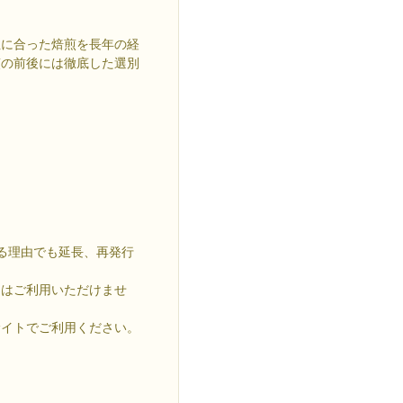
性に合った焙煎を長年の経
煎の前後には徹底した選別
る理由でも延長、再発行
にはご利用いただけませ
サイトでご利用ください。