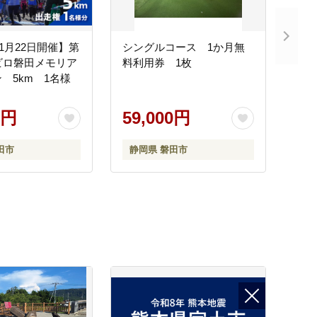
11月22日開催】第
シングルコース 1か月無
ビロ磐田メモリア
料利用券 1枚
 5km 1名様
0円
59,000円
田市
静岡県 磐田市