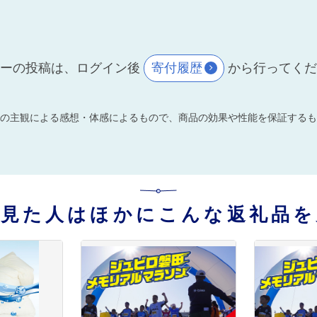
ーの投稿は、ログイン後
寄付履歴
から行ってく
の主観による感想・体感によるもので、商品の効果や性能を保証するも
を見た人はほかにこんな返礼品を