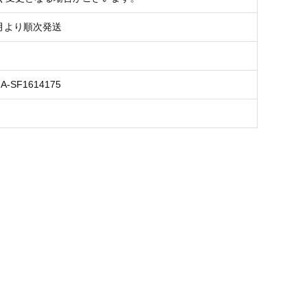
8月より順次発送
NA-SF1614175