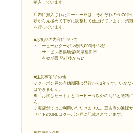
輸入しています。
店内に搬入されたコーヒー豆は、それぞれの豆の特
験から見極めて丁寧に調整して仕上げています。焙
を行っています。
■お礼品の内容について
・コーヒー豆クーポン券[6,000円×1枚]
サービス提供地:静岡県磐田市
有効期限:発行後から1年
■注意事項/その他
※クーポン券の有効期限は発行から1年です。いかな
はできません。
※「お試しセット」とコーヒー豆以外の商品と送料
ん。
※実店舗ではご利用いただけません。豆吉庵の通販
サイトのURLはクーポン券に記載されています。
配送種別:通常