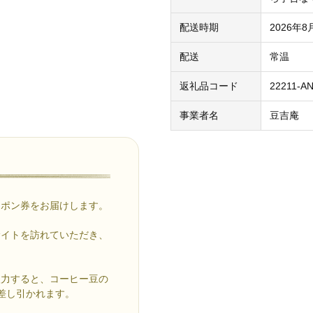
配送時期
2026年
配送
常温
返礼品コード
22211-A
事業者名
豆吉庵
ーポン券をお届けします。
サイトを訪れていただき、
入力すると、コーヒー豆の
)が差し引かれます。