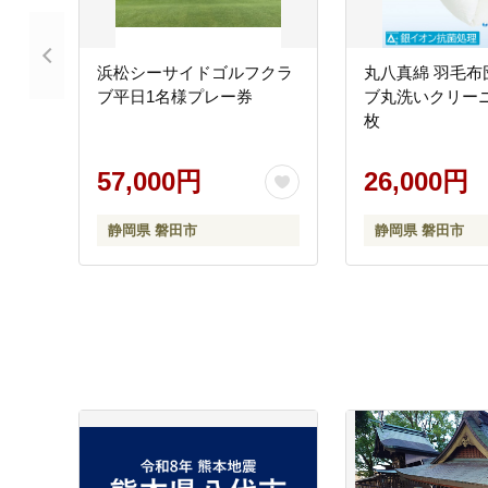
浜松シーサイドゴルフクラ
丸八真綿 羽毛布
ブ平日1名様プレー券
ブ丸洗いクリー
枚
57,000円
26,000円
静岡県 磐田市
静岡県 磐田市