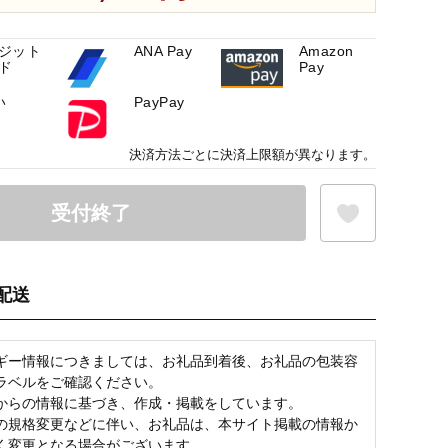
ジット
ANA Pay
Amazon
ド
Pay
い
PayPay
決済方法ごとに決済上限額が異なります。
受付終了
配送
お気に入り登録
ギー情報につきましては、お礼品到着後、お礼品の包装容
ラベルをご確認ください。
からの情報に基づき、作成・掲載をしています。
の規格変更などに伴い、お礼品は、本サイト掲載の情報か
く変更となる場合がございます。