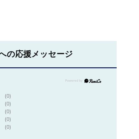
への応援メッセージ
(0)
(0)
(0)
(0)
(0)