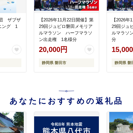
団 ザブザ
【2026年11月22日開催】第
【2026年
ニング 1
29回ジュビロ磐田メモリア
29回ジュ
ルマラソン ハーフマラソ
ルマラソン
ン出走権 1名様分
分
20,000円
15,00
静岡県 磐田市
静岡県 磐
あなたにおすすめの返礼品