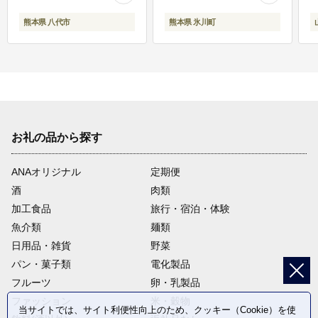
熊本県 八代市
熊本県 氷川町
お礼の品から探す
ANAオリジナル
定期便
酒
肉類
加工食品
旅行・宿泊・体験
魚介類
麺類
日用品・雑貨
野菜
パン・菓子類
電化製品
フルーツ
卵・乳製品
ファッション
米・穀物
当サイトでは、サイト利便性向上のため、クッキー（Cookie）を使