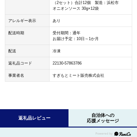
（2セット）合計12個 製造：浜松市
オニオンソース 30g×12袋
アレルギー表示
あり
配送時期
受付期間：通年
お届け予定：10日～1か月
配送
冷凍
返礼品コード
22130-57863786
事業者名
すぎもとミート販売株式会社
自治体への
返礼品レビュー
応援メッセージ