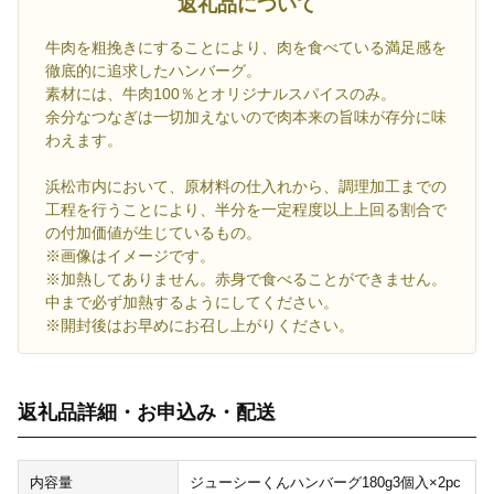
返礼品について
牛肉を粗挽きにすることにより、肉を食べている満足感を
徹底的に追求したハンバーグ。
素材には、牛肉100％とオリジナルスパイスのみ。
余分なつなぎは一切加えないので肉本来の旨味が存分に味
わえます。
浜松市内において、原材料の仕入れから、調理加工までの
工程を行うことにより、半分を一定程度以上上回る割合で
の付加価値が生じているもの。
※画像はイメージです。
※加熱してありません。赤身で食べることができません。
中まで必ず加熱するようにしてください。
※開封後はお早めにお召し上がりください。
返礼品詳細・お申込み・配送
内容量
ジューシーくんハンバーグ180g3個入×2pc