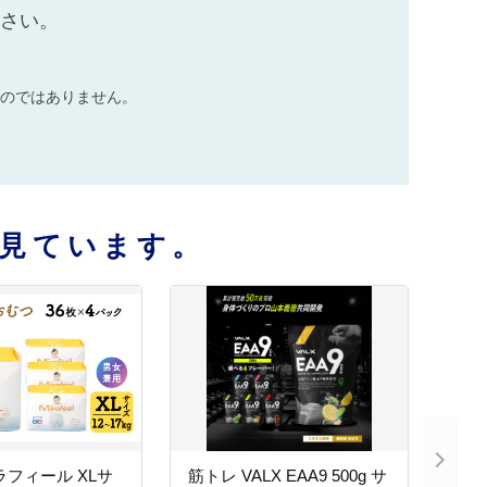
ださい。
のではありません。
見ています。
ラフィール XLサ
筋トレ VALX EAA9 500g サ