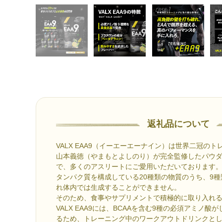
返礼品について
VALX EAA9（イーエーエーナイン）は世界二冠の
山本義徳（やまもとよしのり）が完全監修したパウ
で、多くのアスリートにご愛用いただいております
タンパク質を構成している20種類の物質のうち、9
れ体内では生成することができません。
そのため、食事やサプリメントで積極的に取り入れ
VALX EAA9には、BCAAを含む9種の必須アミノ
るため、トレーニング中のワークアウトドリンクと