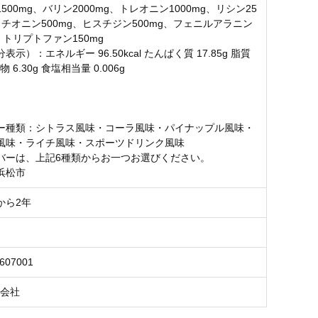
500mg、バリン2000mg、トレオニン1000mg、リシン25
メチオニン500mg、ヒスチジン500mg、フェニルアラニン
g、トリプトファン150mg
表示）：エネルギー 96.50kcal たんぱく質 17.85g 脂質
物 6.30g 食塩相当量 0.006g
ー種類：シトラス風味・コーラ風味・パイナップル風味・
風味・ライチ風味・スポーツドリンク風味
バーは、上記6種類からお一つお選びください。
浜松市
から2年
3607001
式会社