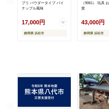
プリ パウダータイプ パイ
（9061） 玩具 
ナップル風味
貨
17,000円
43,000円
静岡県 浜松市
静岡県 浜松市