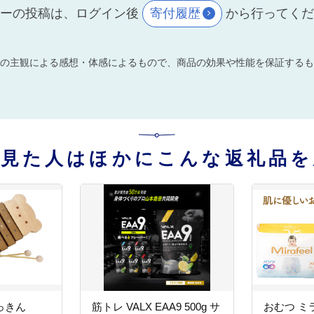
ーの投稿は、ログイン後
寄付履歴
から行ってく
の主観による感想・体感によるもので、商品の効果や性能を保証するも
を見た人はほかにこんな返礼品を
っきん
筋トレ VALX EAA9 500g サ
おむつ ミ