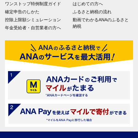
ワンストップ特例制度ガイド
はじめての方へ
確定申告のしかた
ふるさと納税の流れ
控除上限額シミュレーション
動画でわかるANAのふるさと
納税
年金受給者・自営業者の方へ