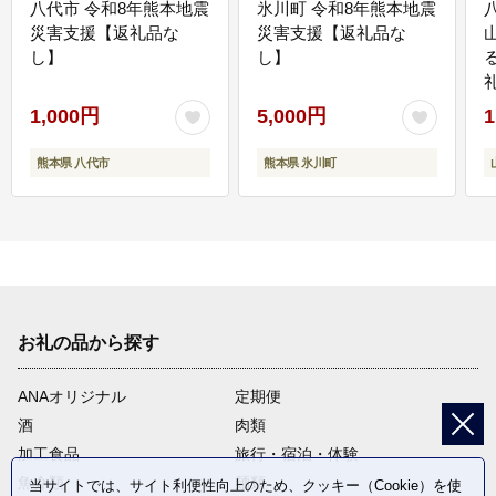
八代市 令和8年熊本地震
氷川町 令和8年熊本地震
災害支援【返礼品な
災害支援【返礼品な
し】
し】
1,000円
5,000円
1
熊本県 八代市
熊本県 氷川町
お礼の品から探す
ANAオリジナル
定期便
酒
肉類
加工食品
旅行・宿泊・体験
魚介類
麺類
当サイトでは、サイト利便性向上のため、クッキー（Cookie）を使