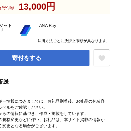
13,000円
寄付額
ジット
ANA Pay
ド
決済方法ごとに決済上限額が異なります。
寄付をする
配送
お気に入り登録
ギー情報につきましては、お礼品到着後、お礼品の包装容
ラベルをご確認ください。
からの情報に基づき、作成・掲載をしています。
の規格変更などに伴い、お礼品は、本サイト掲載の情報か
く変更となる場合がございます。