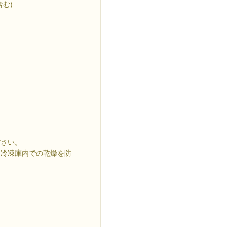
を含む)
ださい。
。冷凍庫内での乾燥を防