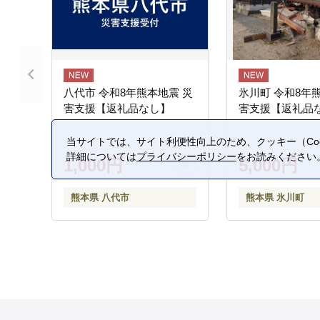
八代市 令和8年熊本地震 災
氷川町 令和8年
害支援【返礼品なし】
害支援【返礼品
当サイトでは、サイト利便性向上のため、クッキー（Coo
詳細については
プライバシーポリシー
をお読みください
1,000円
5,000円
熊本県 八代市
熊本県 氷川町