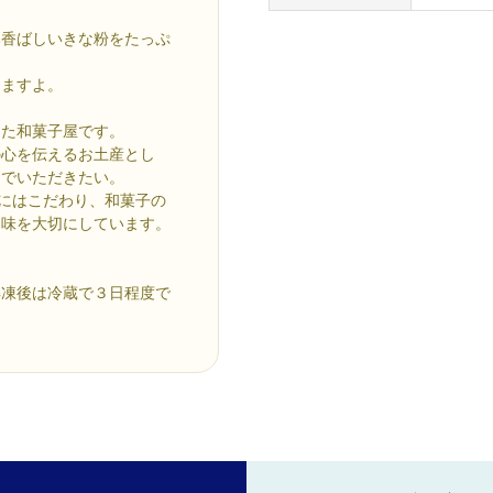
み香ばしいきな粉をたっぷ
りますよ。
った和菓子屋です。
の心を伝えるお土産とし
んでいただきたい。
”にはこだわり、和菓子の
る味を大切にしています。
解凍後は冷蔵で３日程度で