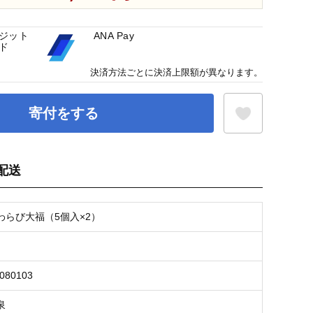
ジット
ANA Pay
ド
決済方法ごとに決済上限額が異なります。
寄付をする
配送
お気に入り登録
わらび大福（5個入×2）
3080103
泉