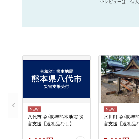
※レビューは、個人
八代市 令和8年熊本地震 災
氷川町 令和8年
害支援【返礼品なし】
害支援【返礼品