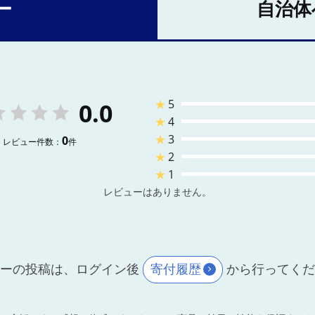
ー
自治体
★
5
0.0
★
4
★
3
0
レビュー件数：
件
★
2
★
1
レビューはありません。
ーの投稿は、ログイン後
寄付履歴
から行ってく