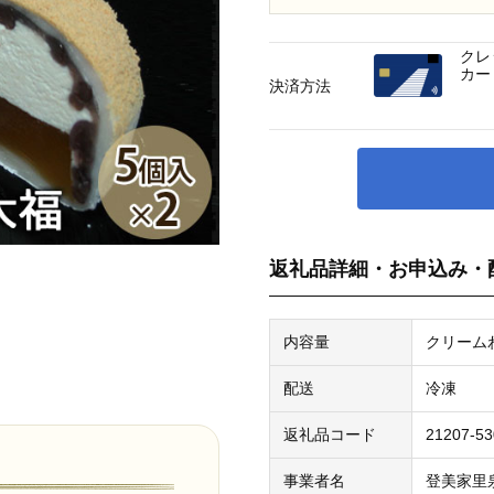
クレ
カー
決済方法
返礼品詳細・お申込み・
内容量
クリーム
配送
冷凍
返礼品コード
21207-5
事業者名
登美家里