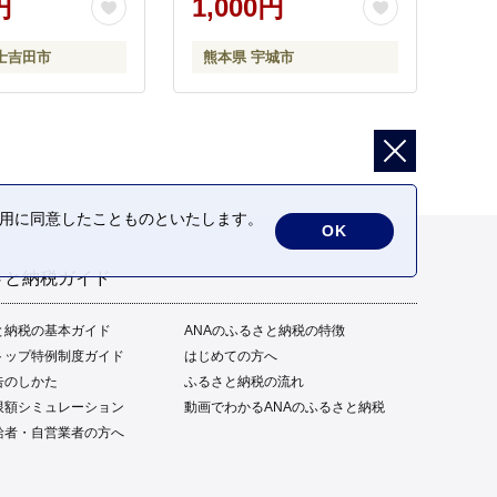
円
1,000円
士吉田市
熊本県 宇城市
の利用に同意したことものといたします。
OK
さと納税ガイド
と納税の基本ガイド
ANAのふるさと納税の特徴
トップ特例制度ガイド
はじめての方へ
告のしかた
ふるさと納税の流れ
限額シミュレーション
動画でわかるANAのふるさと納税
給者・自営業者の方へ