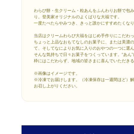
わらび餅・生クリーム・粒あんをふんわりお餅で包
り。登美家オリジナルのよくばりな大福です。
一度たべたらやみつき、きっと誰かにすすめたくな
当店はクリームわらび大福をはじめ手作りにこだわ
ちょっと上品なおもてなしのお菓子に、または美濃
て、そしてなによりお気に入りのおやつの一つに選
そんな気持ちで日々お菓子をつくっています。“あん
枠にはこだわらず、地域の皆さまに喜んでいただき
※画像はイメージです。
※冷凍でお届けします。（冷凍保存は一週間ほど）
お召し上がりください。