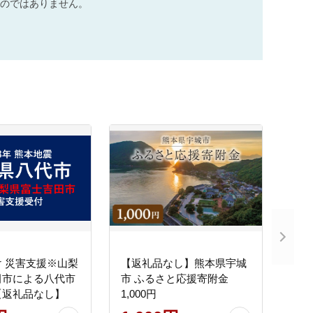
のではありません。
 災害支援※山梨
【返礼品なし】熊本県宇城
田市による八代市
市 ふるさと応援寄附金
【返礼品なし】
1,000円