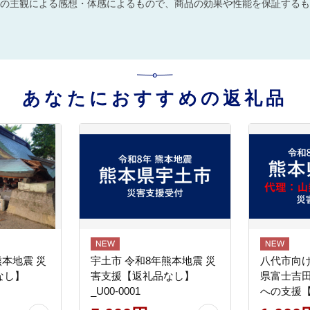
の主観による感想・体感によるもので、商品の効果や性能を保証するも
あなたにおすすめの返礼品
熊本地震 災
宇土市 令和8年熊本地震 災
八代市向け
なし】
害支援【返礼品なし】
県富士吉
_U00-0001
への支援