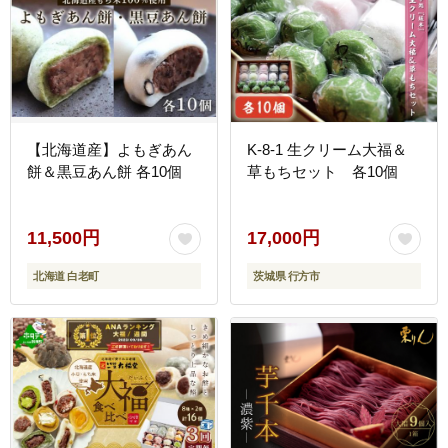
【北海道産】よもぎあん
K-8-1 生クリーム大福＆
餅＆黒豆あん餅 各10個
草もちセット 各10個
11,500円
17,000円
北海道 白老町
茨城県 行方市