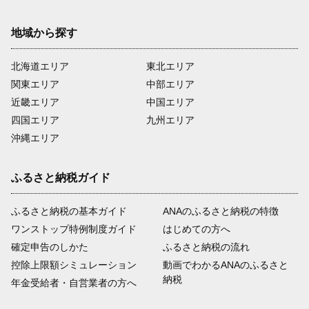
地域から探す
北海道エリア
東北エリア
関東エリア
中部エリア
近畿エリア
中国エリア
四国エリア
九州エリア
沖縄エリア
ふるさと納税ガイド
ふるさと納税の基本ガイド
ANAのふるさと納税の特徴
ワンストップ特例制度ガイド
はじめての方へ
確定申告のしかた
ふるさと納税の流れ
控除上限額シミュレーション
動画でわかるANAのふるさと
納税
年金受給者・自営業者の方へ