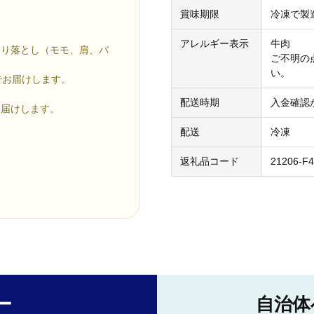
賞味期限
冷凍で製
アレルギー表示
牛肉
切り落とし（モモ、肩、バ
ご不明の
い。
凍でお届けします。
配送時期
入金確認
お届けします。
配送
冷凍
返礼品コード
21206-F
ー
自治体