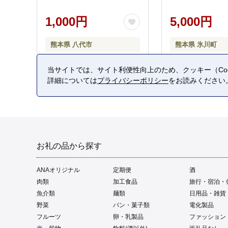
1,000円
5,000円
熊本県 八代市
熊本県 氷川町
当サイトでは、サイト利便性向上のため、クッキー（Coo
詳細については
プライバシーポリシー
をお読みください
お礼の品から探す
ANAオリジナル
定期便
酒
肉類
加工食品
旅行・宿泊・
魚介類
麺類
日用品・雑貨
野菜
パン・菓子類
電化製品
フルーツ
卵・乳製品
ファッション