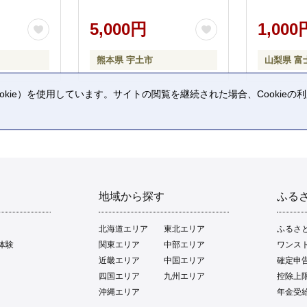
5,000円
1,000
熊本県 宇土市
山梨県 富
kie）を使用しています。サイトの閲覧を継続された場合、Cookie
。
地域から探す
ふる
北海道エリア
東北エリア
ふるさ
体験
関東エリア
中部エリア
ワンス
近畿エリア
中国エリア
確定申
四国エリア
九州エリア
控除上
沖縄エリア
年金受