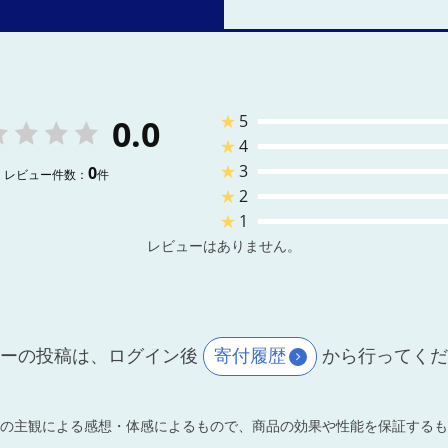
★
5
0.0
★
4
★
3
0
レビュー件数：
件
★
2
★
1
レビューはありません。
ーの投稿は、ログイン後
寄付履歴
から行ってく
の主観による感想・体感によるもので、商品の効果や性能を保証するも