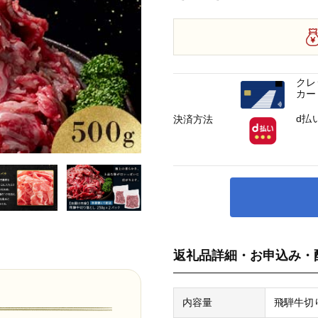
クレ
カー
d払
決済方法
返礼品詳細・お申込み・
内容量
飛騨牛切り