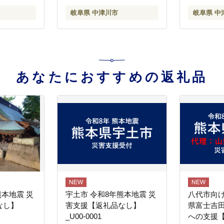
岐阜県 中津川市
岐阜県 中
あなたにおすすめの返礼品
熊本地震 災
宇土市 令和8年熊本地震 災
八代市向け
なし】
害支援【返礼品なし】
県富士吉
_U00-0001
への支援