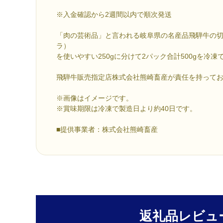
※入金確認から2週間以内で順次発送
「肉の芸術品」と言われる岐阜県の名産品飛騨牛の
ラ）
を使いやすい250gに分けて2パック合計500gを冷
飛騨牛販売指定店株式会社熊崎畜産が責任を持って
※画像はイメージです。
※賞味期限は冷凍で製造日より約40日です。
■提供事業者：株式会社熊崎畜産
返礼品レビュ