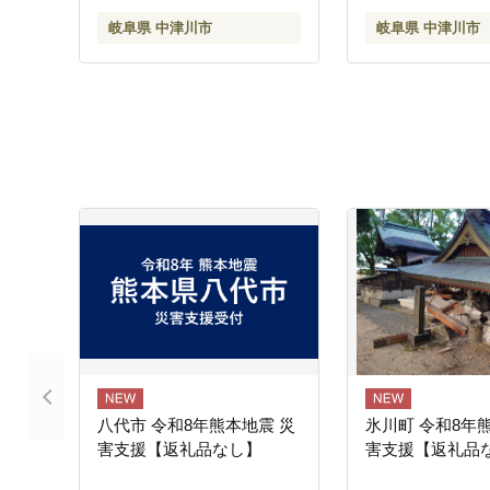
岐阜県 中津川市
岐阜県 中津川市
八代市 令和8年熊本地震 災
氷川町 令和8年
害支援【返礼品なし】
害支援【返礼品