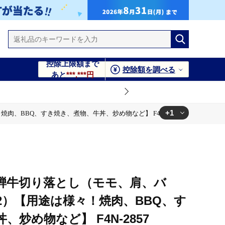
控除上限額まで
控除額を調べる
あと
***,***円
+1
肉、BBQ、すき焼き、煮物、牛丼、炒め物など】 F4N-2857
、すき焼き、煮物、牛丼、炒め物など】 F4N-2857
騨牛切り落とし（モモ、肩、バ
g×2）【用途は様々！焼肉、BBQ、す
炒め物など】 F4N-2857