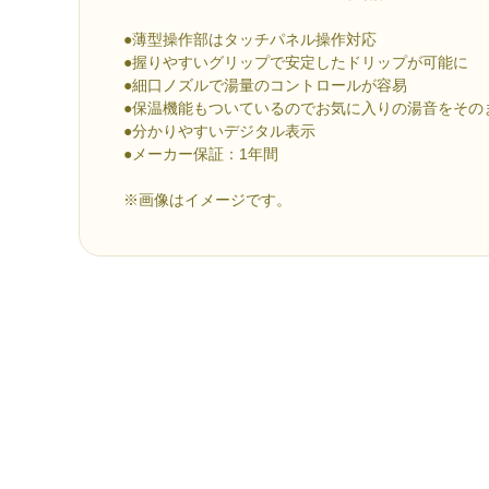
●薄型操作部はタッチパネル操作対応
●握りやすいグリップで安定したドリップが可能に
●細口ノズルで湯量のコントロールが容易
●保温機能もついているのでお気に入りの湯音をその
●分かりやすいデジタル表示
●メーカー保証：1年間
※画像はイメージです。