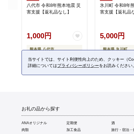
八代市 令和8年熊本地震 災
氷川町 令和8年
害支援【返礼品なし】
害支援【返礼品
1,000円
5,000円
熊本県 八代市
熊本県 氷川町
当サイトでは、サイト利便性向上のため、クッキー（Coo
詳細については
プライバシーポリシー
をお読みください
お礼の品から探す
ANAオリジナル
定期便
酒
肉類
加工食品
旅行・宿泊・