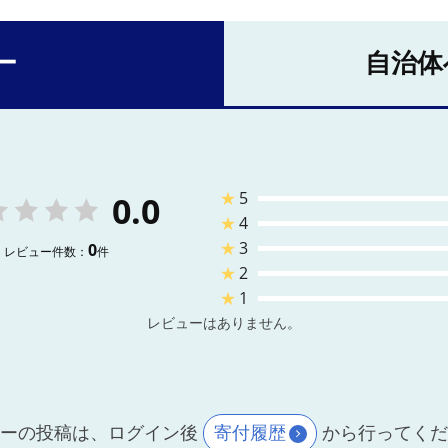
ー
自治体
★
5
0.0
★
4
★
3
0
レビュー件数：
件
★
2
★
1
レビューはありません。
ーの投稿は、ログイン後
寄付履歴
から行ってく