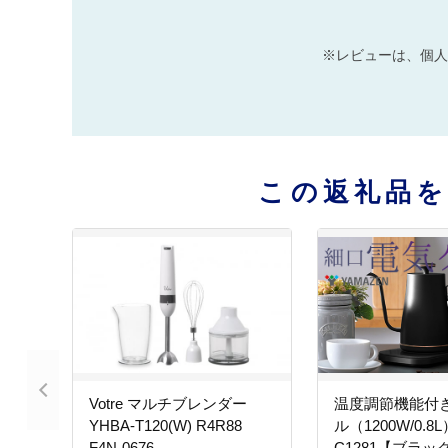
※レビューは、個人
この返礼品
Votre マルチブレンダー
温度調節機能付
YHBA-T120(W) R4R88
ル（1200W/0.8L
F4N-0676
C1281【ブラッ