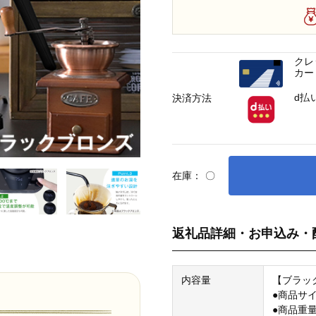
クレ
カー
d払
決済方法
在庫：
〇
返礼品詳細・お申込み・
内容量
【ブラッ
●商品サイ
●商品重量