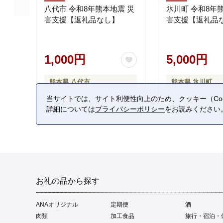
八代市 令和8年熊本地震 災
氷川町 令和8年
害支援【返礼品なし】
害支援【返礼品
1,000円
5,000円
熊本県 八代市
熊本県 氷川町
当サイトでは、サイト利便性向上のため、クッキー（Coo
詳細については
プライバシーポリシー
をお読みください
お礼の品から探す
ANAオリジナル
定期便
酒
肉類
加工食品
旅行・宿泊・