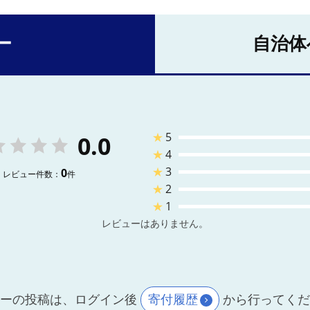
ー
自治体
★
5
0.0
★
4
★
3
0
レビュー件数：
件
★
2
★
1
レビューはありません。
ーの投稿は、ログイン後
寄付履歴
から行ってく