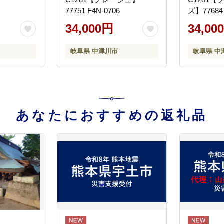
77751 F4N-0706
ズ】77684 
34,000円
34,00
岐阜県 中津川市
岐阜県 中
あなたにおすすめの返礼品