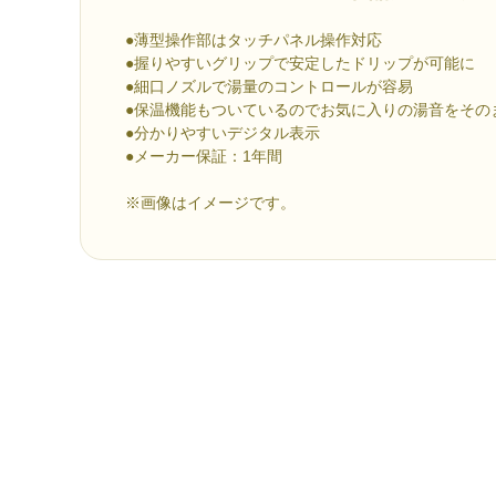
●薄型操作部はタッチパネル操作対応
●握りやすいグリップで安定したドリップが可能に
●細口ノズルで湯量のコントロールが容易
●保温機能もついているのでお気に入りの湯音をその
●分かりやすいデジタル表示
●メーカー保証：1年間
※画像はイメージです。