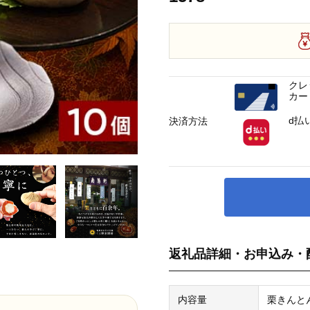
クレ
カー
d払
決済方法
返礼品詳細・お申込み・
内容量
栗きんとん