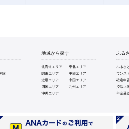
地域から探す
ふる
北海道エリア
東北エリア
ふるさ
体験
関東エリア
中部エリア
ワンス
近畿エリア
中国エリア
確定申
四国エリア
九州エリア
控除上
沖縄エリア
年金受