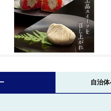
ー
自治体