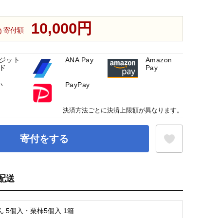
10,000円
寄付額
ジット
ANA Pay
Amazon
ド
Pay
い
PayPay
決済方法ごとに決済上限額が異なります。
寄付をする
配送
お気に入り登録
 5個入・栗柿5個入 1箱