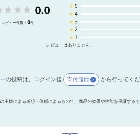
★
5
0.0
★
4
★
3
0
レビュー件数：
件
★
2
★
1
レビューはありません。
ーの投稿は、ログイン後
寄付履歴
から行ってく
の主観による感想・体感によるもので、商品の効果や性能を保証するも