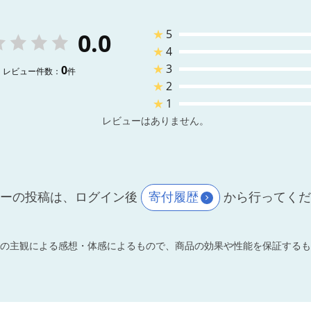
★
5
0.0
★
4
★
3
0
レビュー件数：
件
★
2
★
1
レビューはありません。
ーの投稿は、ログイン後
寄付履歴
から行ってく
の主観による感想・体感によるもので、商品の効果や性能を保証するも