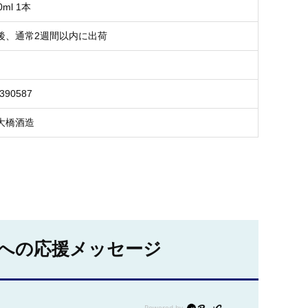
ml 1本
後、通常2週間以内に出荷
3390587
大橋酒造
への応援メッセージ