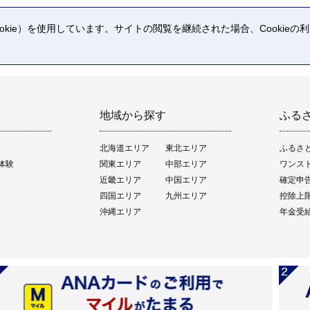
kie）を使用しています。サイトの閲覧を継続された場合、Cookie
。
地域から探す
ふる
北海道エリア
東北エリア
ふるさ
体験
関東エリア
中部エリア
ワンス
近畿エリア
中国エリア
確定申
四国エリア
九州エリア
控除上
沖縄エリア
年金受