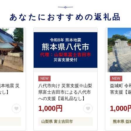
あなたにおすすめの返礼品
熊本地震 災
八代市向け 災害支援※山梨
益城町 令
なし】
県富士吉田市による八代市
害支援【
への支援【返礼品なし】
1,000円
1,000
山梨県 富士吉田市
熊本県 益