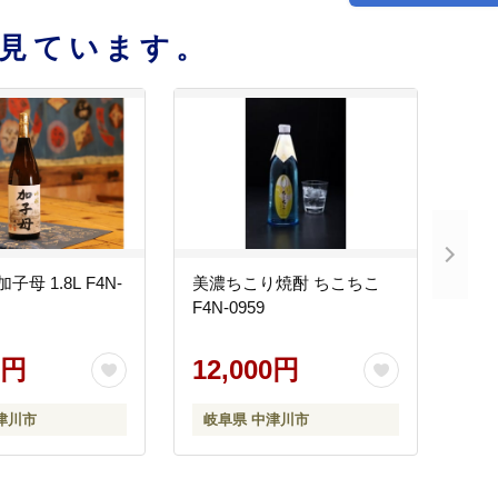
見ています。
子母 1.8L F4N-
美濃ちこり焼酎 ちこちこ
F4N-0959
0円
12,000円
津川市
岐阜県 中津川市