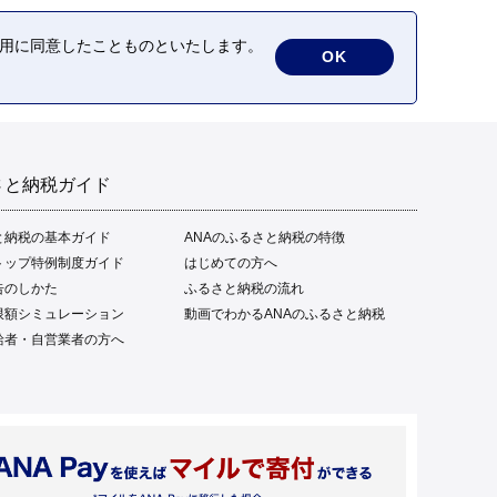
の利用に同意したことものといたします。
OK
さと納税ガイド
と納税の基本ガイド
ANAのふるさと納税の特徴
トップ特例制度ガイド
はじめての方へ
告のしかた
ふるさと納税の流れ
限額シミュレーション
動画でわかるANAのふるさと納税
給者・自営業者の方へ