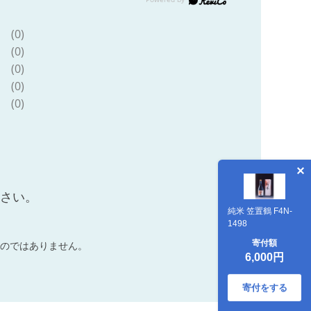
(0)
(0)
(0)
(0)
(0)
ださい。
純米 笠置鶴 F4N-
1498
寄付額
のではありません。
6,000円
寄付をする