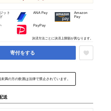
ジット
ANA Pay
Amazon
ド
Pay
い
PayPay
決済方法ごとに決済上限額が異なります。
寄付をする
お気に入り登録
0歳未満の方の飲酒は法律で禁止されています。
配送