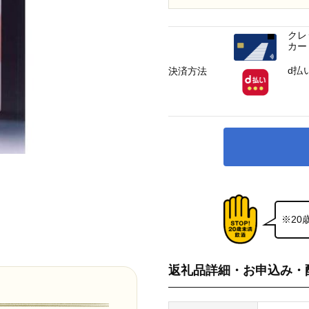
クレ
カー
d払
決済方法
※2
返礼品詳細・お申込み・