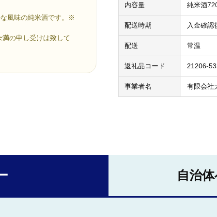
内容量
純米酒720
かな風味の純米酒です。※
配送時期
入金確認
未満の申し受けは致して
配送
常温
返礼品コード
21206-5
事業者名
有限会社
ー
自治体