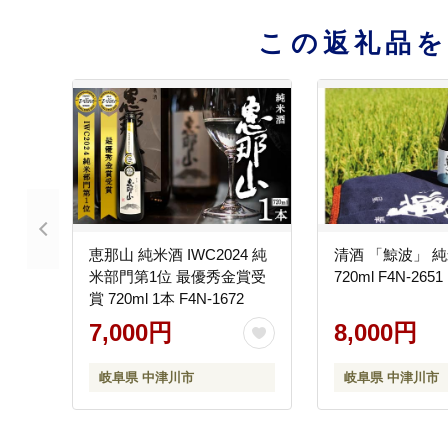
この返礼品
恵那山 純米酒 IWC2024 純
清酒 「鯨波」 
米部門第1位 最優秀金賞受
720ml F4N-2651
賞 720ml 1本 F4N-1672
7,000円
8,000円
岐阜県 中津川市
岐阜県 中津川市