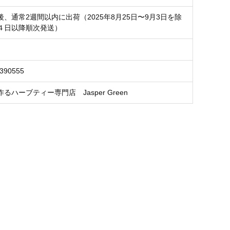
、通常2週間以内に出荷（2025年8月25日〜9月3日を除
４日以降順次発送）
3390555
るハーブティー専門店 Jasper Green