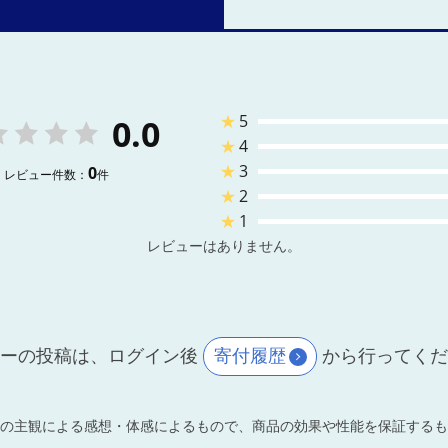
★
5
0.0
★
4
★
3
0
レビュー件数：
件
★
2
★
1
レビューはありません。
ーの投稿は、ログイン後
寄付履歴
から行ってく
の主観による感想・体感によるもので、商品の効果や性能を保証するも