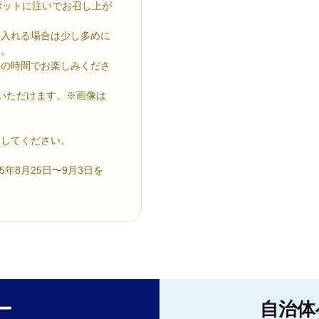
ポットに注いでお召し上が
て入れる場合は少し多めに
す。
みの時間でお楽しみくださ
いただけます。※画像は
管してください。
年8月25日〜9月3日を
ー
自治体