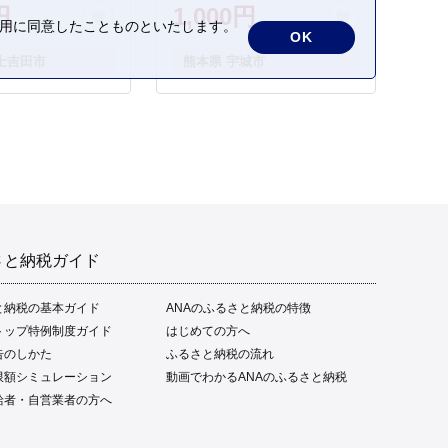
円
1,000円
の利用に同意したことものといたします。
OK
士吉田市
熊本県 宇城市
さと納税ガイド
と納税の基本ガイド
ANAのふるさと納税の特徴
トップ特例制度ガイド
はじめての方へ
告のしかた
ふるさと納税の流れ
限額シミュレーション
動画でわかるANAのふるさと納税
給者・自営業者の方へ