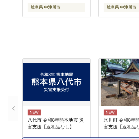
岐阜県 中津川市
岐阜県 中津川市
八代市 令和8年熊本地震 災
氷川町 令和8年
害支援【返礼品なし】
害支援【返礼品