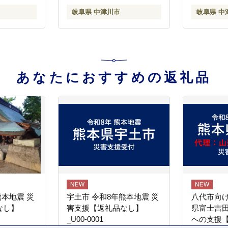
岐阜県 中津川市
岐阜県 中
あなたにおすすめの返礼品
熊本地震 災
宇土市 令和8年熊本地震 災
八代市向け
なし】
害支援【返礼品なし】
県富士吉
_U00-0001
への支援