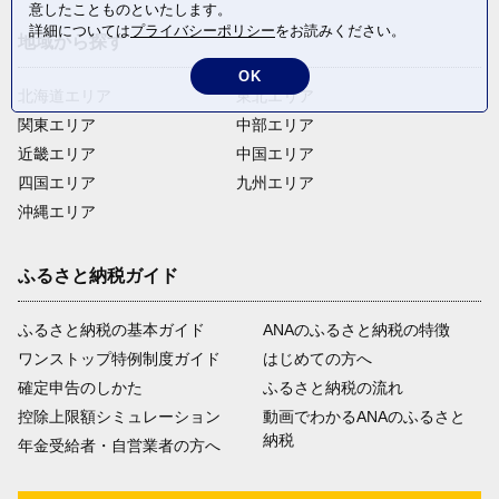
意したことものといたします。
詳細については
プライバシーポリシー
をお読みください。
地域から探す
OK
北海道エリア
東北エリア
関東エリア
中部エリア
近畿エリア
中国エリア
四国エリア
九州エリア
沖縄エリア
ふるさと納税ガイド
ふるさと納税の基本ガイド
ANAのふるさと納税の特徴
ワンストップ特例制度ガイド
はじめての方へ
確定申告のしかた
ふるさと納税の流れ
控除上限額シミュレーション
動画でわかるANAのふるさと
納税
年金受給者・自営業者の方へ