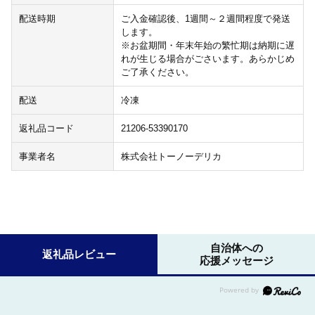
配送時期
ご入金確認後、1週間～２週間程度で発送
します。
※お盆期間・年末年始の繁忙期は納期に遅
れが生じる場合がごさいます。あらかじめ
ご了承ください。
配送
冷凍
返礼品コード
21206-53390170
事業者名
株式会社トーノーデリカ
自治体への
返礼品レビュー
応援メッセージ