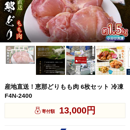
産地直送！恵那どりもも肉 6枚セット 冷凍
F4N-2400
13,000円
寄付額