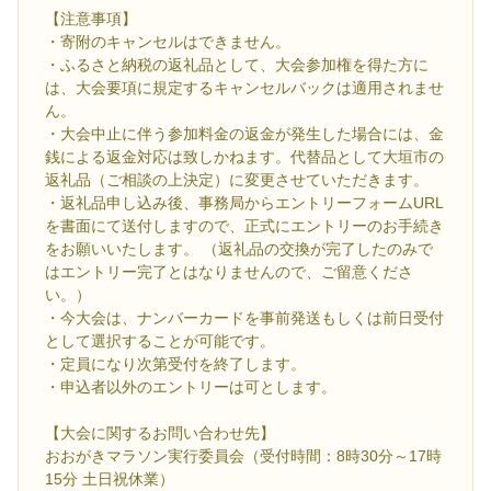
【注意事項】
・寄附のキャンセルはできません。
・ふるさと納税の返礼品として、大会参加権を得た方に
は、大会要項に規定するキャンセルバックは適用されませ
ん。
・大会中止に伴う参加料金の返金が発生した場合には、金
銭による返金対応は致しかねます。代替品として大垣市の
返礼品（ご相談の上決定）に変更させていただきます。
・返礼品申し込み後、事務局からエントリーフォームURL
を書面にて送付しますので、正式にエントリーのお手続き
をお願いいたします。 （返礼品の交換が完了したのみで
はエントリー完了とはなりませんので、ご留意くださ
い。）
・今大会は、ナンバーカードを事前発送もしくは前日受付
として選択することが可能です。
・定員になり次第受付を終了します。
・申込者以外のエントリーは可とします。
【大会に関するお問い合わせ先】
おおがきマラソン実行委員会（受付時間：8時30分～17時
15分 土日祝休業）