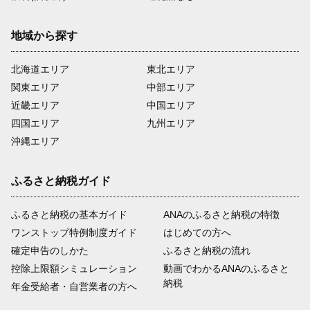
地域から探す
北海道エリア
東北エリア
関東エリア
中部エリア
近畿エリア
中国エリア
四国エリア
九州エリア
沖縄エリア
ふるさと納税ガイド
ふるさと納税の基本ガイド
ANAのふるさと納税の特徴
ワンストップ特例制度ガイド
はじめての方へ
確定申告のしかた
ふるさと納税の流れ
控除上限額シミュレーション
動画でわかるANAのふるさと
納税
年金受給者・自営業者の方へ