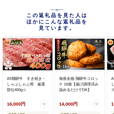
この返礼品を見た人は
ほかにこんな返礼品を
見ています。
A5飛騨牛 すき焼き・
海座名物 飛騨牛コロッ
しゃぶしゃぶ用 厳選
ケ 16個【揚げ調理済み
部位400g☆
温めるだけでOK】
16,000円
14,000円
1