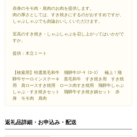
赤身のモモ肉・肩肉のお肉を提供します。
肉の厚さとしては、すき焼きにするのがおすすめですが、
しゃぶしゃぶでも勿論おいしくいただけます。
至高のすき焼き・しゃぶしゃぶを召し上がってはいかがで
すか。
提供：木立ミート
【検索用】特選黒毛和牛 飛騨牛ｽﾃｰｷ（ﾛｰｽ） 極上！飛
騨牛サーロインステーキ 黒毛和牛 すき焼き用 すき焼
用 肩ロースすき焼用 ロース肉すき焼用 飛騨牛しゃぶ
しゃぶ・すき焼きセット 飛騨牛すき焼き鍋セット 赤
身 モモ肉 肩肉
返礼品詳細・お申込み・配送