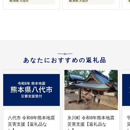
岐阜県 大垣市
岐阜県 大垣市
あなたにおすすめの返礼品
八代市 令和8年熊本地震
氷川町 令和8年熊本地震
災害支援【返礼品な
災害支援【返礼品な