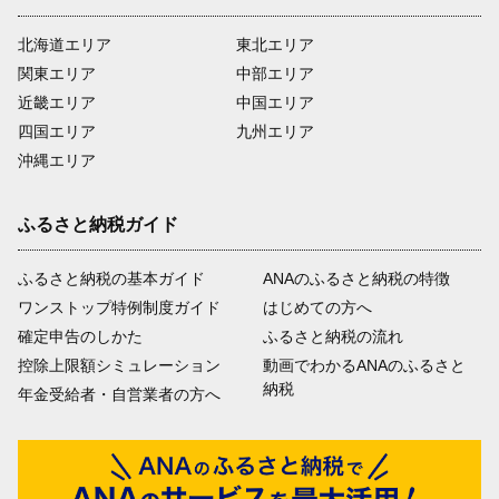
北海道エリア
東北エリア
関東エリア
中部エリア
近畿エリア
中国エリア
四国エリア
九州エリア
沖縄エリア
ふるさと納税ガイド
ふるさと納税の基本ガイド
ANAのふるさと納税の特徴
ワンストップ特例制度ガイド
はじめての方へ
確定申告のしかた
ふるさと納税の流れ
控除上限額シミュレーション
動画でわかるANAのふるさと
納税
年金受給者・自営業者の方へ