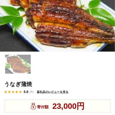
うなぎ蒲焼
5.0
返礼品のレビューを見る
（1）
23,000円
寄付額