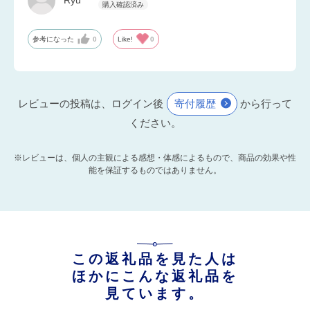
Ryu
参考になった
0
Like!
0
レビューの投稿は、ログイン後
寄付履歴
から行って
ください。
※レビューは、個人の主観による感想・体感によるもので、商品の効果や性
能を保証するものではありません。
この返礼品を見た人は
ほかにこんな返礼品を
見ています。