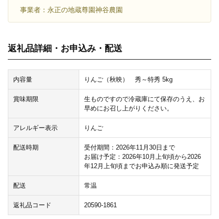
事業者：永正の地蔵尊園神谷農園
返礼品詳細・お申込み・配送
内容量
りんご（秋映） 秀～特秀 5kg
賞味期限
生ものですので冷蔵庫にて保存のうえ、お
早めにお召し上がりください。
アレルギー表示
りんご
配送時期
受付期間：2026年11月30日まで
お届け予定：2026年10月上旬頃から2026
年12月上旬頃までお申込み順に発送予定
配送
常温
返礼品コード
20590-1861