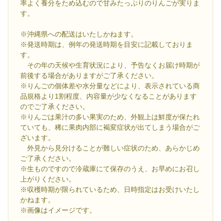
率よく養分をため込むので甘みたっぷりのりんごが実りま
す。
※沖縄県への配送はいたしかねます。
※発送時期は、例年の発送時期を目安に記載しておりま
す。
その年の天候や生育状況により、予告なくお届け時期が
前後する場合がありますがご了承ください。
※りんごの個体差や水分量などにより、表示されている商
品規格より1割程度、内容量が少なくなることがあります
のでご了承ください。
※りんごは果汁の多い果実のため、外観上は鮮度が保たれ
ていても、稀に果肉内部に褐変症状が出てしまう場合がご
ざいます。
外見から見分けることが難しい症状のため、あらかじめ
ご了承ください。
※生ものですので冷蔵庫にて保存のうえ、お早めにお召し
上がりください。
※収穫時期が限られているため、日時指定はお受けいたし
かねます。
※画像はイメージです。