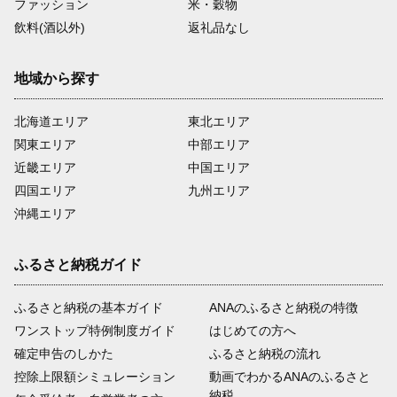
ファッション
米・穀物
飲料(酒以外)
返礼品なし
地域から探す
北海道エリア
東北エリア
関東エリア
中部エリア
近畿エリア
中国エリア
四国エリア
九州エリア
沖縄エリア
ふるさと納税ガイド
ふるさと納税の基本ガイド
ANAのふるさと納税の特徴
ワンストップ特例制度ガイド
はじめての方へ
確定申告のしかた
ふるさと納税の流れ
控除上限額シミュレーション
動画でわかるANAのふるさと
納税