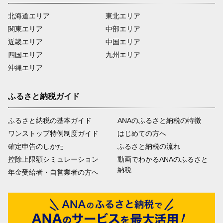
北海道エリア
東北エリア
関東エリア
中部エリア
近畿エリア
中国エリア
四国エリア
九州エリア
沖縄エリア
ふるさと納税ガイド
ふるさと納税の基本ガイド
ANAのふるさと納税の特徴
ワンストップ特例制度ガイド
はじめての方へ
確定申告のしかた
ふるさと納税の流れ
控除上限額シミュレーション
動画でわかるANAのふるさと
納税
年金受給者・自営業者の方へ