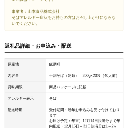
事業者：山本食品株式会社
そばアレルギー症状をお持ちの方はお召し上がりにならな
いでください。
返礼品詳細・お申込み・配送
原産地
飯綱町
内容量
十割そば（乾麺） 200g×20袋（40人前）
賞味期限
商品パッケージに記載
アレルギー表示
そば
配送時期
受付期間：通年お申込みを受け付けており
ます
お届け予定：年末】12月14日決済分まで年
内配送・12月15日～31日決済分は1～2ヶ