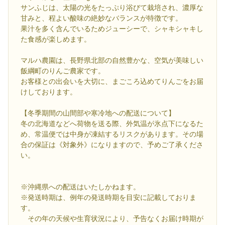
サンふじは、太陽の光をたっぷり浴びて栽培され、濃厚な
甘みと、程よい酸味の絶妙なバランスが特徴です。
果汁を多く含んでいるためジューシーで、シャキシャキし
た食感が楽しめます。
マルハ農園は、長野県北部の自然豊かな、空気が美味しい
飯綱町のりんご農家です。
お客様との出会いを大切に、まごころ込めてりんごをお届
けしております。
【冬季期間の山間部や寒冷地への配送について】
冬の北海道などへ荷物を送る際、外気温が氷点下になるた
め、常温便では中身が凍結するリスクがあります。その場
合の保証は《対象外》になりますので、予めご了承くださ
い。
※沖縄県への配送はいたしかねます。
※発送時期は、例年の発送時期を目安に記載しておりま
す。
その年の天候や生育状況により、予告なくお届け時期が