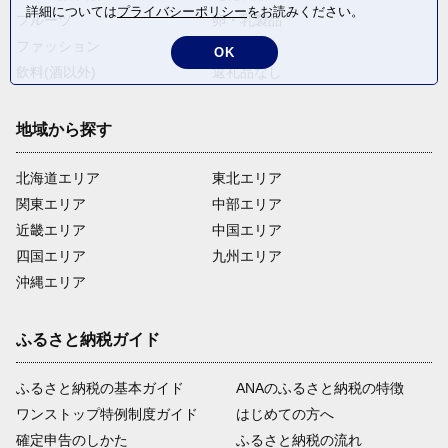
詳細については
プライバシーポリシー
をお読みください。
フルーツ
卵・乳製品
ファッション
米・穀物
OK
飲料(酒以外)
返礼品なし
地域から探す
北海道エリア
東北エリア
関東エリア
中部エリア
近畿エリア
中国エリア
四国エリア
九州エリア
沖縄エリア
ふるさと納税ガイド
ふるさと納税の基本ガイド
ANAのふるさと納税の特徴
ワンストップ特例制度ガイド
はじめての方へ
確定申告のしかた
ふるさと納税の流れ