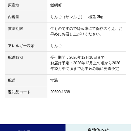
原産地
飯綱町
内容量
りんご（サンふじ） 極選 3kg
賞味期限
生ものですので冷蔵庫にて保存のうえ、お
早めにお召し上がりください。
アレルギー表示
りんご
配送時期
受付期間：2026年12月10日まで
お届け予定：2026年12月上旬頃から2026
年12月中旬頃までお申込み順に発送予定
配送
常温
返礼品コード
20590-1638
自治体への