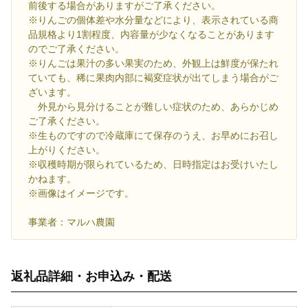
前後する場合がありますがご了承ください。
※りんごの個体差や水分量などにより、表示されている商
品規格より1割程度、内容量が少なくなることがあります
のでご了承ください。
※りんごは果汁の多い果実のため、外観上は鮮度が保たれ
ていても、稀に果肉内部に褐変症状が出てしまう場合がご
ざいます。
外見から見分けることが難しい症状のため、あらかじめ
ご了承ください。
※生ものですので冷蔵庫にて保存のうえ、お早めにお召し
上がりください。
※収穫時期が限られているため、日時指定はお受けいたし
かねます。
※画像はイメージです。
事業者：マルハ農園
返礼品詳細・お申込み・配送