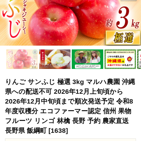
りんご サンふじ 極選 3kg マルハ農園 沖縄
県への配送不可 2026年12月上旬頃から
2026年12月中旬頃まで順次発送予定 令和8
年度収穫分 エコファーマー認定 信州 果物
フルーツ リンゴ 林檎 長野 予約 農家直送
長野県 飯綱町 [1638]