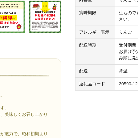
賞味期限
生もので
さい。
アレルギー表示
りんご
配送時期
受付期間：
お届け予定
み順に発
配送
常温
返礼品コード
20590-12
す。
。
です。
が、美味しくお召し上がり
ごが魅力で、昭和初期より