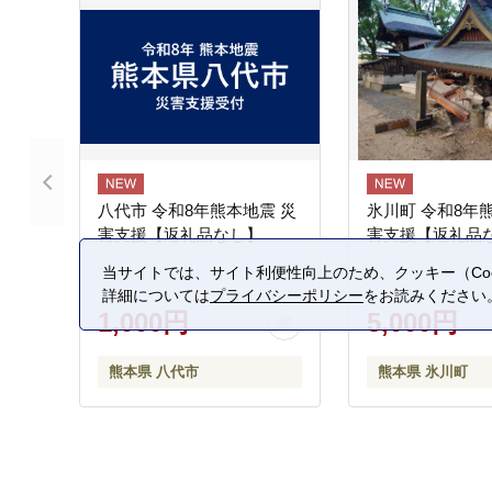
八代市 令和8年熊本地震 災
氷川町 令和8年
害支援【返礼品なし】
害支援【返礼品
当サイトでは、サイト利便性向上のため、クッキー（Coo
詳細については
プライバシーポリシー
をお読みください
1,000円
5,000円
熊本県 八代市
熊本県 氷川町