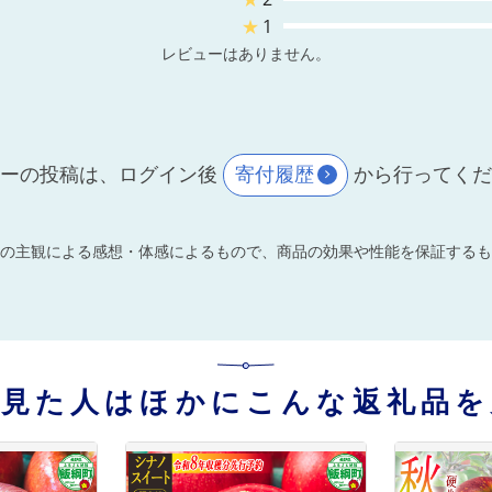
★
1
レビューはありません。
ーの投稿は、ログイン後
寄付履歴
から行ってく
の主観による感想・体感によるもので、商品の効果や性能を保証するも
を見た人はほかにこんな返礼品を