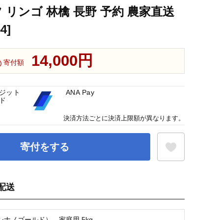
 リンゴ 林檎 長野 予約 農家直送
4]
14,000円
寄付額
ジット
ANA Pay
ド
決済方法ごとに決済上限額が異なります。
寄付をする
配送
お気に入り登録
シナノゴールド） 家庭用 5kg