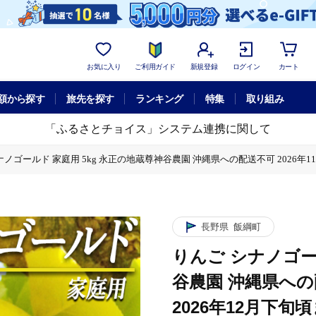
お気に入り
ご利用ガイド
新規登録
ログイン
カート
額から探す
旅先を探す
ランキング
特集
取り組み
「ふるさとチョイス」システム連携に関して
ナノゴールド 家庭用 5kg 永正の地蔵尊神谷農園 沖縄県への配送不可 2026年11
への配送不可 2026年11月中旬頃から2026年12月下旬頃まで順次発送予定 令和
長野県
飯綱町
りんご シナノゴー
谷農園 沖縄県への
2026年12月下