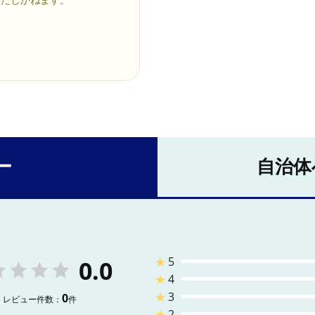
ー
自治体
★
5
0.0
★
4
★
3
0
レビュー件数：
件
★
2