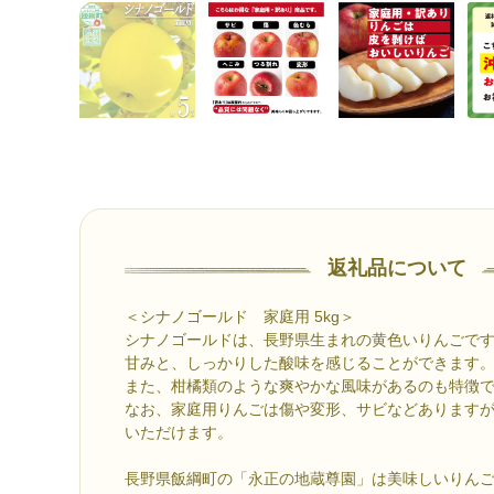
返礼品について
＜シナノゴールド 家庭用 5kg＞
シナノゴールドは、長野県生まれの黄色いりんごで
甘みと、しっかりした酸味を感じることができます
また、柑橘類のような爽やかな風味があるのも特徴
なお、家庭用りんごは傷や変形、サビなどあります
いただけます。
長野県飯綱町の「永正の地蔵尊園」は美味しいりん