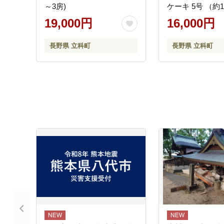
～3房)
ケーキ 5号 （約1
19,000円
16,000円
長野県 立科町
長野県 立科町