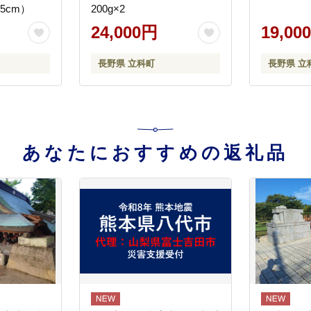
5cm）
200g×2
24,000円
19,00
長野県 立科町
長野県 立
あなたにおすすめの返礼品