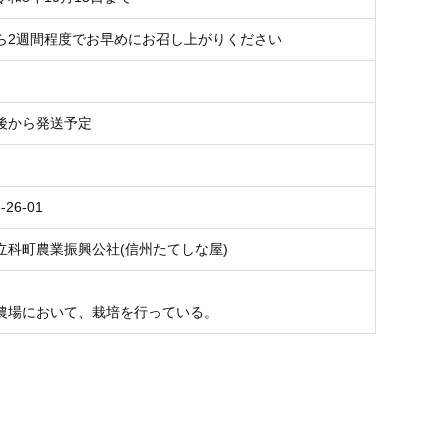
ら2週間程度でお早めにお召し上がりください
後から発送予定
-26-01
立科町農業振興公社(信州たてしな屋)
農場において、栽培を行っている。