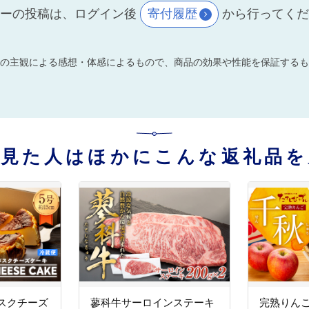
ーの投稿は、ログイン後
寄付履歴
から行ってく
の主観による感想・体感によるもので、商品の効果や性能を保証するも
を見た人はほかにこんな返礼品を
スクチーズ
蓼科牛サーロインステーキ
完熟りんご