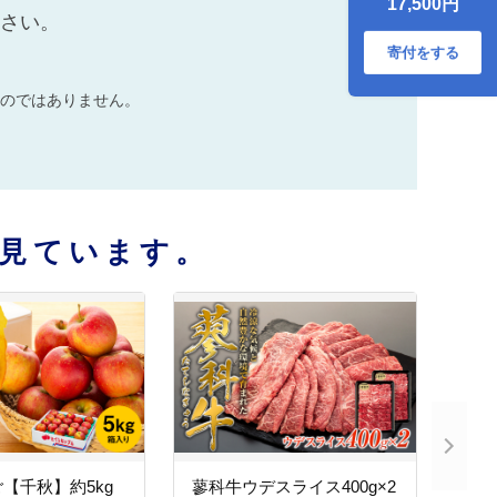
17,500円
ださい。
寄付をする
のではありません。
見ています。
【千秋】約5kg
蓼科牛ウデスライス400g×2