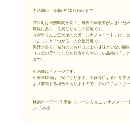
申込期日 令和8年10月15日まで
立科町は日照時間が長く、昼夜の寒暖差が大きいた
環境にあり、良質なりんごの産地です。
長野県りんご三兄弟の次男「シナノスイート」は、
「ふじ」と「つがる」の交配品種です。
果汁が多く、名前のとおりほどよい甘味と少ない酸
リンゴの里たてしなを代表するおいしい品種の「シ
ます。
※画像はイメージです。
※発送時期は目安になります。天候等による生育状
より前後する場合がありますので、予めご了承下さ
検索キーワード| 果物 フルーツ りんご シナノスイート
ンゴ 林檎