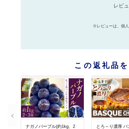
レビュ
※レビューは、個人
この返礼品
ナガノパープル(約1kg、2
とろ～り濃厚 バ