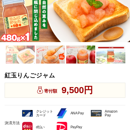
紅玉りんごジャム
9,500円
寄付額
クレジット
Amazon
ANA Pay
カード
Pay
決済方法
d払い
PayPay