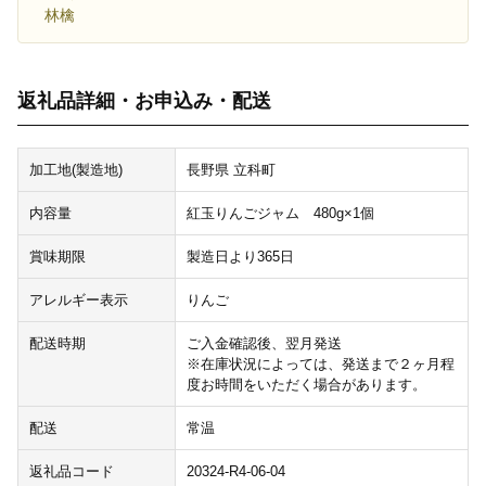
林檎
返礼品詳細・お申込み・配送
加工地(製造地)
長野県 立科町
内容量
紅玉りんごジャム 480g×1個
賞味期限
製造日より365日
アレルギー表示
りんご
配送時期
ご入金確認後、翌月発送
※在庫状況によっては、発送まで２ヶ月程
度お時間をいただく場合があります。
配送
常温
返礼品コード
20324-R4-06-04