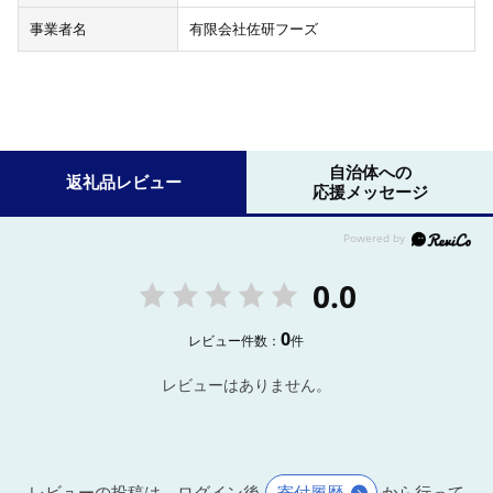
事業者名
有限会社佐研フーズ
自治体への
返礼品レビュー
応援メッセージ
0.0
0
レビュー件数：
件
レビューはありません。
レビューの投稿は、ログイン後
寄付履歴
から行って