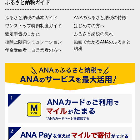
ふるさと納税ガイド
ふるさと納税の基本ガイド
ANAのふるさと納税の特徴
ワンストップ特例制度ガイド
はじめての方へ
確定申告のしかた
ふるさと納税の流れ
控除上限額シミュレーション
動画でわかるANAのふるさと
納税
年金受給者・自営業者の方へ