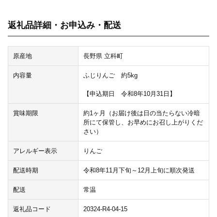
返礼品詳細・お申込み・配送
原産地
長野県 立科町
内容量
ふじりんご 約5kg
【申込期日 令和8年10月31日】
賞味期限
約1ヶ月（お届け後は日の当たらない冷暗
所にて保管し、お早めにお召し上がりくだ
さい）
アレルギー表示
りんご
配送時期
令和8年11月下旬～12月上旬に順次発送
配送
常温
返礼品コード
20324-R4-04-15