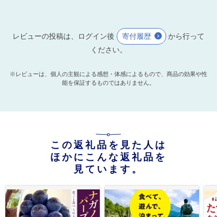
レビューの投稿は、ログイン後
寄付履歴
から行って
ください。
※レビューは、個人の主観による感想・体感によるもので、商品の効果や性
能を保証するものではありません。
この返礼品を見た人は
ほかにこんな返礼品を
見ています。