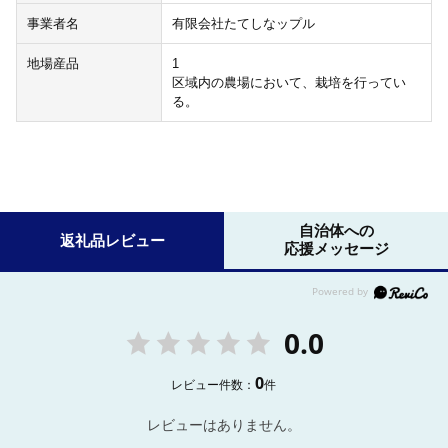
事業者名
有限会社たてしなップル
地場産品
1
区域内の農場において、栽培を行ってい
る。
自治体への
返礼品レビュー
応援メッセージ
0.0
0
レビュー件数：
件
レビューはありません。