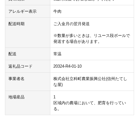
アレルギー表示
牛肉
配送時期
ご入金月の翌月発送
※数量が多いときは、リユース段ボールで
発送する場合があります。
配送
常温
返礼品コード
20324-R4-01-10
事業者名
株式会社立科町農業振興公社(信州たてし
な屋)
地場産品
1
区域内の農場において、肥育を行ってい
る。