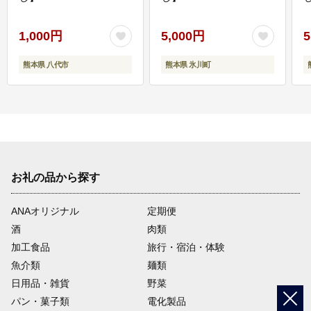
1,000円
5,000円
5
熊本県 八代市
熊本県 氷川町
お礼の品から探す
ANAオリジナル
定期便
酒
肉類
加工食品
旅行・宿泊・体験
魚介類
麺類
日用品・雑貨
野菜
パン・菓子類
電化製品