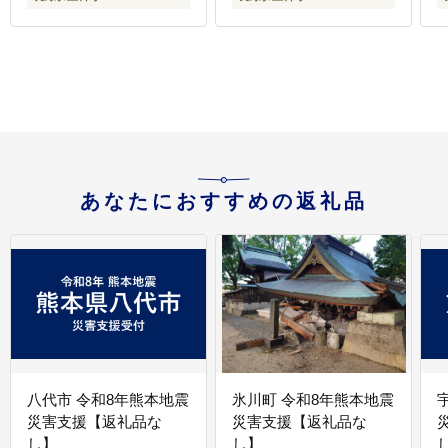
あなたにおすすめの返礼品
八代市 令和8年熊本地震
氷川町 令和8年熊本地震
災害支援【返礼品な
災害支援【返礼品な
し】
し】
し