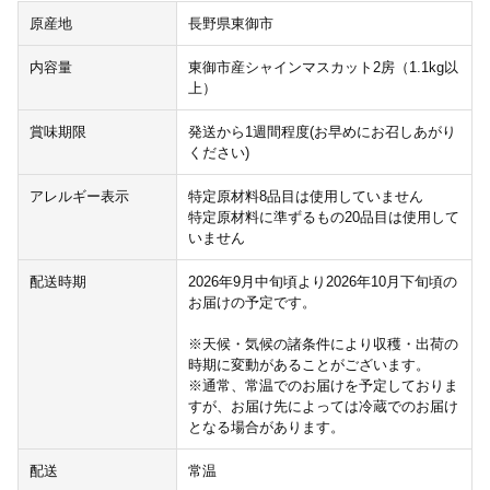
原産地
長野県東御市
内容量
東御市産シャインマスカット2房（1.1kg以
上）
賞味期限
発送から1週間程度(お早めにお召しあがり
ください)
アレルギー表示
特定原材料8品目は使用していません
特定原材料に準ずるもの20品目は使用して
いません
配送時期
2026年9月中旬頃より2026年10月下旬頃の
お届けの予定です。
※天候・気候の諸条件により収穫・出荷の
時期に変動があることがございます。
※通常、常温でのお届けを予定しておりま
すが、お届け先によっては冷蔵でのお届け
となる場合があります。
配送
常温