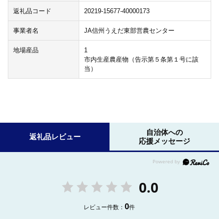
返礼品コード
20219-15677-40000173
事業者名
JA信州うえだ東部営農センター
地場産品
1
市内生産農産物（告示第５条第１号に該
当）
自治体への
返礼品レビュー
応援メッセージ
0.0
0
レビュー件数：
件