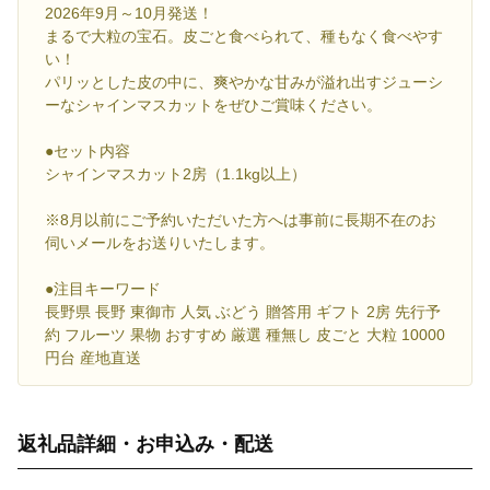
2026年9月～10月発送！
まるで大粒の宝石。皮ごと食べられて、種もなく食べやす
い！
パリッとした皮の中に、爽やかな甘みが溢れ出すジューシ
ーなシャインマスカットをぜひご賞味ください。
●セット内容
シャインマスカット2房（1.1kg以上）
※8月以前にご予約いただいた方へは事前に長期不在のお
伺いメールをお送りいたします。
●注目キーワード
長野県 長野 東御市 人気 ぶどう 贈答用 ギフト 2房 先行予
約 フルーツ 果物 おすすめ 厳選 種無し 皮ごと 大粒 10000
円台 産地直送
返礼品詳細・お申込み・配送