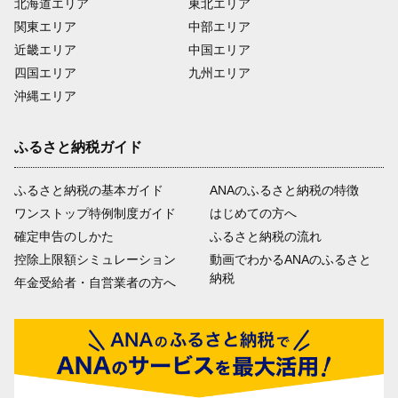
北海道エリア
東北エリア
関東エリア
中部エリア
近畿エリア
中国エリア
四国エリア
九州エリア
沖縄エリア
ふるさと納税ガイド
ふるさと納税の基本ガイド
ANAのふるさと納税の特徴
ワンストップ特例制度ガイド
はじめての方へ
確定申告のしかた
ふるさと納税の流れ
控除上限額シミュレーション
動画でわかるANAのふるさと
納税
年金受給者・自営業者の方へ