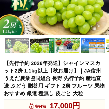
【先行予約 2026年発送】シャインマスカ
ット2房 1.1kg以上【秋お届け】｜JA信州
うえだ農業協同組合 長野 先行予約 産地直
送 ぶどう 贈答用 ギフト 2房 フルーツ 果物
おすすめ 厳選 種無し 皮ごと 大粒
17,000円
寄付額