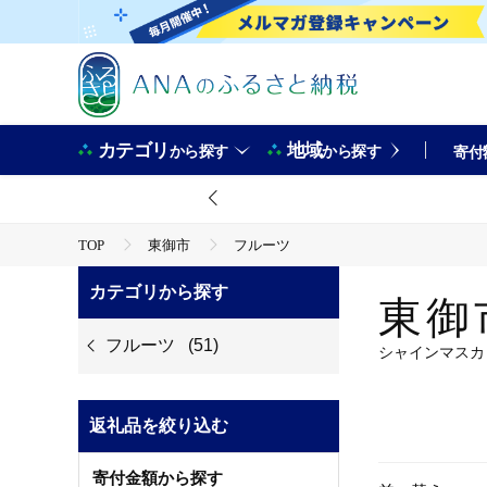
カテゴリ
地域
から探す
から探す
寄付
TOP
東御市
フルーツ
カテゴリから探す
東御
フルーツ
(51)
シャインマスカ
返礼品を絞り込む
寄付金額から探す