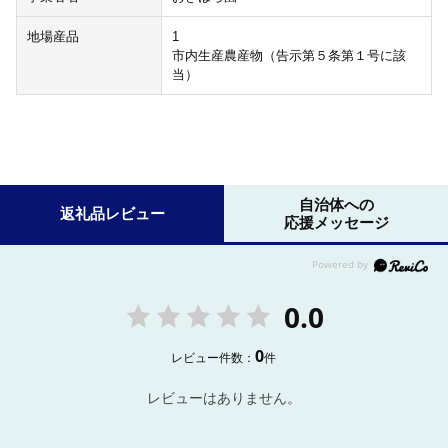
地場産品
1
市内生産農産物（告示第５条第１号に該
当）
自治体への
返礼品レビュー
応援メッセージ
0.0
0
レビュー件数：
件
レビューはありません。