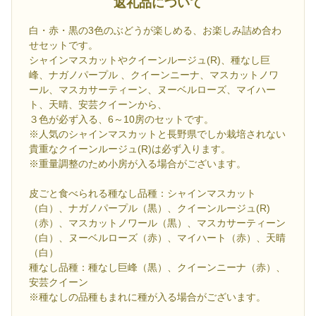
返礼品について
白・赤・黒の3色のぶどうが楽しめる、お楽しみ詰め合わ
せセットです。
シャインマスカットやクイーンルージュ(R)、種なし巨
峰、ナガノパープル 、クイーンニーナ、マスカットノワ
ール、マスカサーティーン、ヌーベルローズ、マイハー
ト、天晴、安芸クイーンから、
３色が必ず入る、6～10房のセットです。
※人気のシャインマスカットと長野県でしか栽培されない
貴重なクイーンルージュ(R)は必ず入ります。
※重量調整のため小房が入る場合がございます。
皮ごと食べられる種なし品種：シャインマスカット
（白）、ナガノパープル（黒）、クイーンルージュ(R)
（赤）、マスカットノワール（黒）、マスカサーティーン
（白）、ヌーベルローズ（赤）、マイハート（赤）、天晴
（白）
種なし品種：種なし巨峰（黒）、クイーンニーナ（赤）、
安芸クイーン
※種なしの品種もまれに種が入る場合がございます。