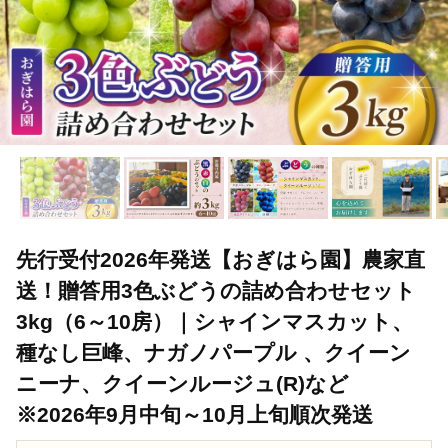
先行受付2026年発送【おぎはら園】農家直
送！贈答用3色ぶどうの詰め合わせセット
3kg（6～10房）｜シャインマスカット、
種なし巨峰、ナガノパープル 、クイーン
ニーナ、クイーンルージュ(R)など
※2026年9月中旬～10月上旬順次発送