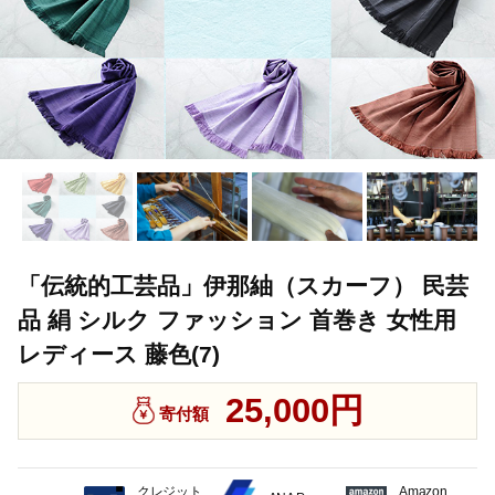
「伝統的工芸品」伊那紬（スカーフ） 民芸
品 絹 シルク ファッション 首巻き 女性用
レディース 藤色(7)
25,000円
寄付額
クレジット
Amazon