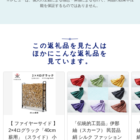
※レビューは、個人の主観による感想・体感によるもので、商品の効果や性
能を保証するものではありません。
この返礼品を見た人は
ほかにこんな返礼品を
見ています。
【 ファイヤーサイド 】
「伝統的工芸品」伊那
2×4ログラック「40cm
紬（スカーフ） 民芸品
薪用」（スライド） 小
絹 シルク ファッション