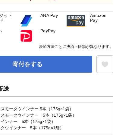
ジット
ANA Pay
Amazon
ド
Pay
い
PayPay
決済方法ごとに決済上限額が異なります。
寄付をする
配送
お気に入り登録
スモークウインナー 5本（175g×1袋）
スモークウインナー 5本（175g×1袋）
インナー 5本（175g×1袋）
クウインナー 5本（175g×1袋）