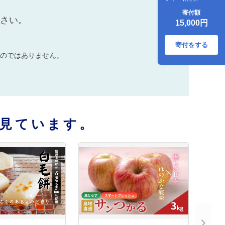
寄付額
ださい。
15,000円
寄付をする
のではありません。
見ています。