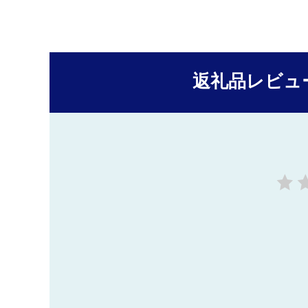
返礼品レビュ