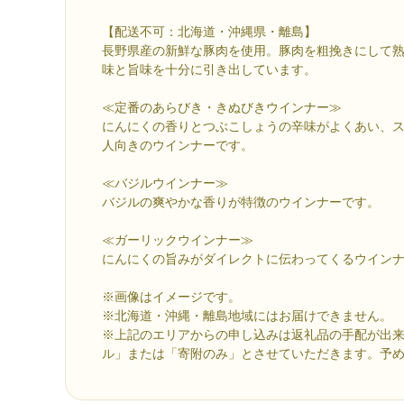
【配送不可：北海道・沖縄県・離島】
長野県産の新鮮な豚肉を使用。豚肉を粗挽きにして
味と旨味を十分に引き出しています。
≪定番のあらびき・きぬびきウインナー≫
にんにくの香りとつぶこしょうの辛味がよくあい、
人向きのウインナーです。
≪バジルウインナー≫
バジルの爽やかな香りが特徴のウインナーです。
≪ガーリックウインナー≫
にんにくの旨みがダイレクトに伝わってくるウイン
※画像はイメージです。
※北海道・沖縄・離島地域にはお届けできません。
※上記のエリアからの申し込みは返礼品の手配が出
ル」または「寄附のみ」とさせていただきます。予