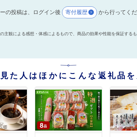
ーの投稿は、ログイン後
寄付履歴
から行ってく
の主観による感想・体感によるもので、商品の効果や性能を保証するも
を見た人はほかにこんな返礼品を