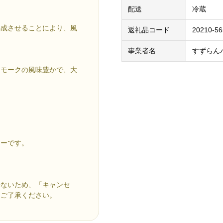
配送
冷蔵
熟成させることにより、風
返礼品コード
20210-5
事業者名
すずらん
スモークの風味豊かで、大
ナーです。
来ないため、「キャンセ
めご了承ください。