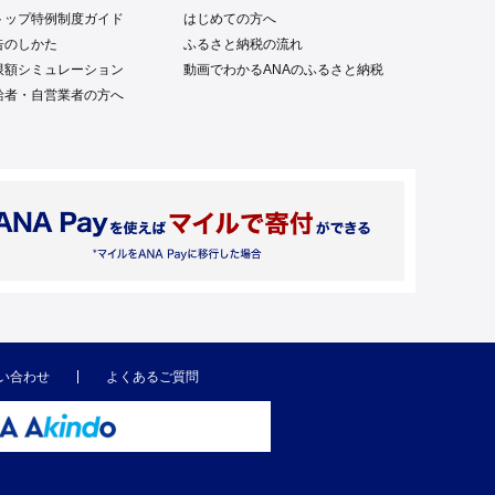
トップ特例制度ガイド
はじめての方へ
告のしかた
ふるさと納税の流れ
限額シミュレーション
動画でわかるANAのふるさと納税
給者・自営業者の方へ
い合わせ
よくあるご質問