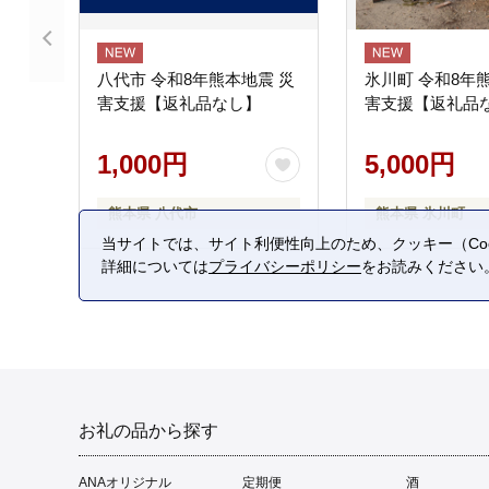
八代市 令和8年熊本地震 災
氷川町 令和8年
害支援【返礼品なし】
害支援【返礼品
1,000円
5,000円
熊本県 八代市
熊本県 氷川町
当サイトでは、サイト利便性向上のため、クッキー（Coo
詳細については
プライバシーポリシー
をお読みください
お礼の品から探す
ANAオリジナル
定期便
酒