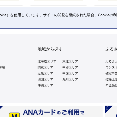
kie）を使用しています。サイトの閲覧を継続された場合、Cookie
。
地域から探す
ふる
北海道エリア
東北エリア
ふるさ
体験
関東エリア
中部エリア
ワンス
近畿エリア
中国エリア
確定申
四国エリア
九州エリア
控除上
沖縄エリア
年金受