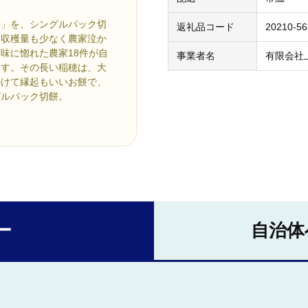
米」を、シングルパック切
返礼品コード
20210-5
、収穫量も少なく農家泣か
味に惚れた農家18件が自
事業者名
有限会社
ます。その長い稲穂は、大
かけて縁起もいいお餅で、
グルパック切餅。
ー
自治体