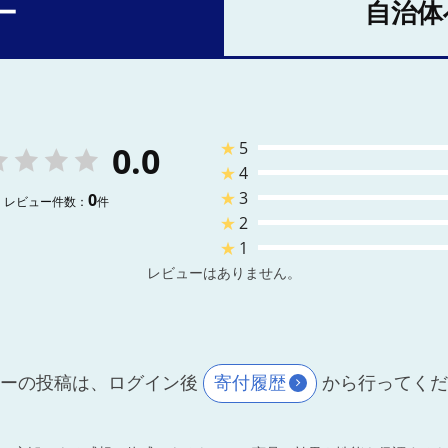
ー
自治体
★
5
0.0
★
4
★
3
0
レビュー件数：
件
★
2
★
1
レビューはありません。
ーの投稿は、ログイン後
寄付履歴
から行ってく