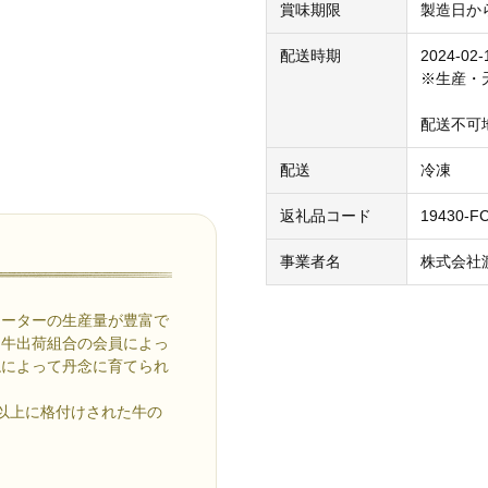
賞味期限
製造日か
配送時期
2024-0
※生産・
配送不可
配送
冷凍
返礼品コード
19430-F
事業者名
株式会社
ォーターの生産量が豊富で
州牛出荷組合の会員によっ
ねによって丹念に育てられ
4以上に格付けされた牛の