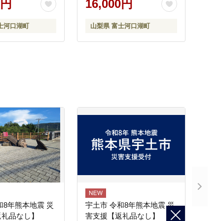
0円
16,000円
士河口湖町
山梨県 富士河口湖町
和8年熊本地震 災
宇土市 令和8年熊本地震 災
返礼品なし】
害支援【返礼品なし】