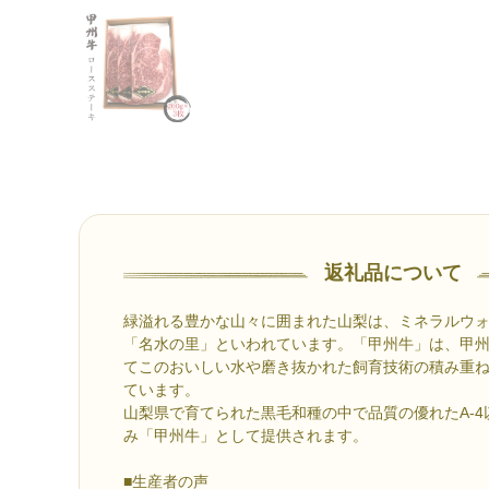
返礼品について
緑溢れる豊かな山々に囲まれた山梨は、ミネラルウ
「名水の里」といわれています。「甲州牛」は、甲
てこのおいしい水や磨き抜かれた飼育技術の積み重
ています。
山梨県で育てられた黒毛和種の中で品質の優れたA-
み「甲州牛」として提供されます。
■生産者の声