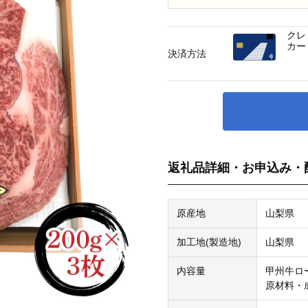
クレ
カー
決済方法
返礼品詳細・お申込み・
原産地
山梨県
加工地(製造地)
山梨県
内容量
甲州牛ロー
原材料・