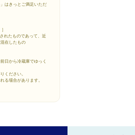
牛」はきっとご満足いただ
）］
産されたものであって、近
と混在したもの
る前日から冷蔵庫でゆっく
がりください。
遅れる場合があります。